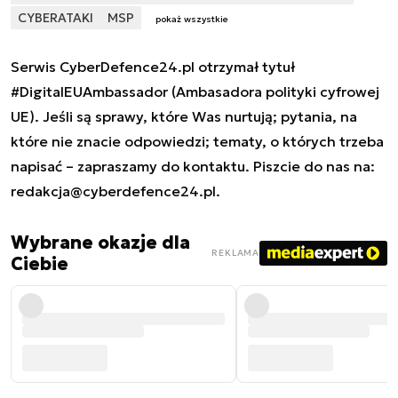
CYBERATAKI
MSP
pokaż wszystkie
Serwis CyberDefence24.pl otrzymał tytuł
#DigitalEUAmbassador (Ambasadora polityki cyfrowej
UE). Jeśli są sprawy, które Was nurtują; pytania, na
które nie znacie odpowiedzi; tematy, o których trzeba
napisać – zapraszamy do kontaktu. Piszcie do nas na:
redakcja@cyberdefence24.pl
.
Wybrane okazje dla
REKLAMA
Ciebie