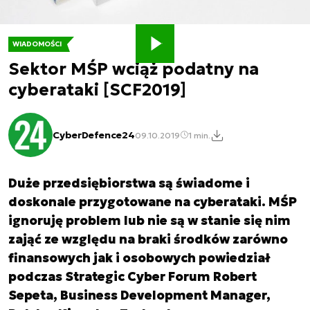
WIADOMOŚCI
Sektor MŚP wciąż podatny na
cyberataki [SCF2019]
CyberDefence24
09.10.2019
1 min.
Duże przedsiębiorstwa są świadome i
doskonale przygotowane na cyberataki. MŚP
ignoruję problem lub nie są w stanie się nim
zająć ze względu na braki środków zarówno
finansowych jak i osobowych powiedział
podczas Strategic Cyber Forum Robert
Sepeta, Business Development Manager,