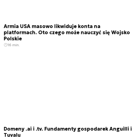
Armia USA masowo likwiduje konta na
platformach. Oto czego może nauczyć się Wojsko
Polskie
16 min.
Domeny .ai i .tv. Fundamenty gospodarek Anguilli i
Tuvalu