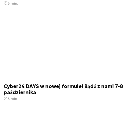
3 min.
Cyber24 DAYS w nowej formule! Bądź z nami 7-8
października
3 min.