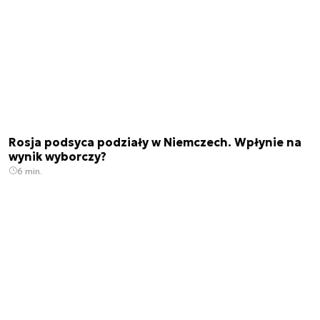
Rosja podsyca podziały w Niemczech. Wpłynie na
wynik wyborczy?
6 min.