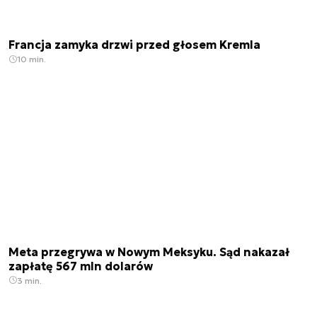
Francja zamyka drzwi przed głosem Kremla
10 min.
Meta przegrywa w Nowym Meksyku. Sąd nakazał
zapłatę 567 mln dolarów
3 min.