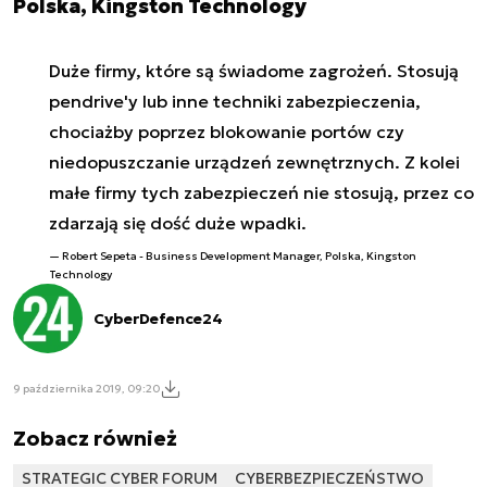
Polska, Kingston Technology
Duże firmy, które są świadome zagrożeń. Stosują
pendrive'y lub inne techniki zabezpieczenia,
chociażby poprzez blokowanie portów czy
niedopuszczanie urządzeń zewnętrznych. Z kolei
małe firmy tych zabezpieczeń nie stosują, przez co
zdarzają się dość duże wpadki.
Robert Sepeta - Business Development Manager, Polska, Kingston
Technology
CyberDefence24
9 października 2019, 09:20
Zobacz również
STRATEGIC CYBER FORUM
CYBERBEZPIECZEŃSTWO