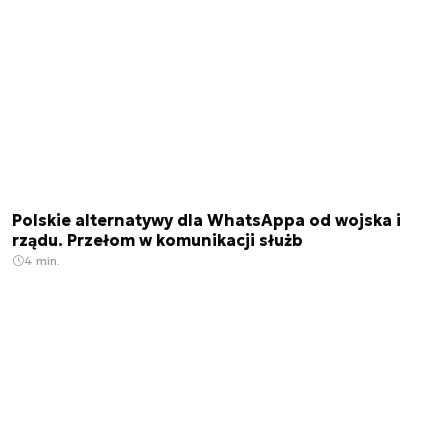
Polskie alternatywy dla WhatsAppa od wojska i
rządu. Przełom w komunikacji służb
4 min.