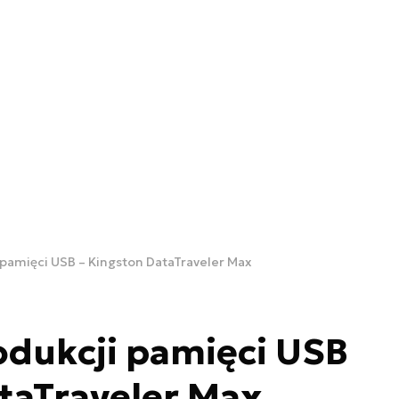
pamięci USB – Kingston DataTraveler Max
odukcji pamięci USB
taTraveler Max