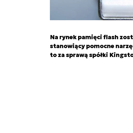
Na rynek pamięci flash zo
stanowiący pomocne narzęd
to za sprawą spółki Kingsto