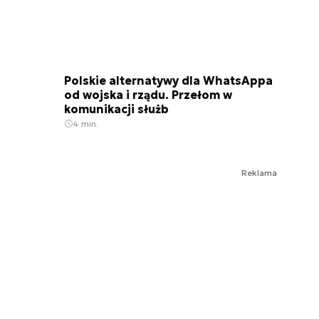
Polskie alternatywy dla WhatsAppa
od wojska i rządu. Przełom w
komunikacji służb
4 min.
Reklama