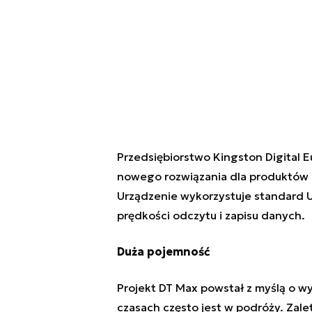
Przedsiębiorstwo Kingston Digital 
nowego rozwiązania dla produktów 
Urządzenie wykorzystuje standard U
prędkości odczytu i zapisu danych.
Duża pojemność
Projekt DT Max powstał z myślą o
wy
czasach często jest w podróży. Zale