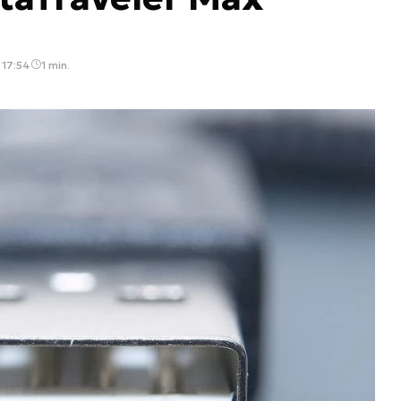
 17:54
1 min.