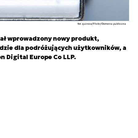
fot. quiroso/Flickr/Domena publiczna
stał wprowadzony nowy produkt,
zie dla podróżujących użytkowników, a
n Digital Europe Co LLP.