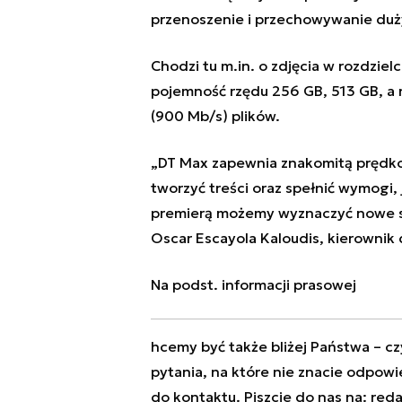
przenoszenie i przechowywanie duży
Chodzi tu m.in. o zdjęcia w rozdzielc
pojemność rzędu 256 GB, 513 GB, a n
(900 Mb/s) plików.
„DT Max zapewnia znakomitą prędko
tworzyć treści oraz spełnić wymogi, 
premierą możemy wyznaczyć nowe st
Oscar Escayola Kaloudis, kierownik 
Na podst. informacji prasowej
hcemy być także bliżej Państwa – czy
pytania, na które nie znacie odpowi
do kontaktu. Piszcie do nas na:
red