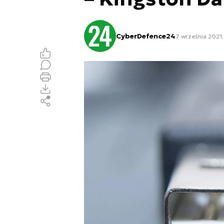
CyberDefence24
7 września 2021,