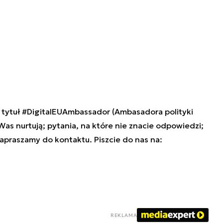
tytuł #DigitalEUAmbassador (Ambasadora polityki
 Was nurtują; pytania, na które nie znacie odpowiedzi;
zapraszamy do kontaktu. Piszcie do nas na:
REKLAMA