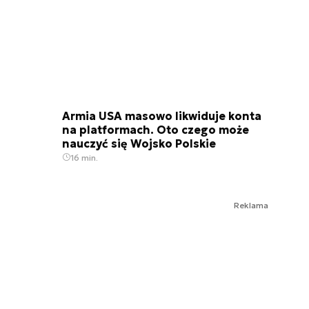
Armia USA masowo likwiduje konta
na platformach. Oto czego może
nauczyć się Wojsko Polskie
16 min.
Reklama