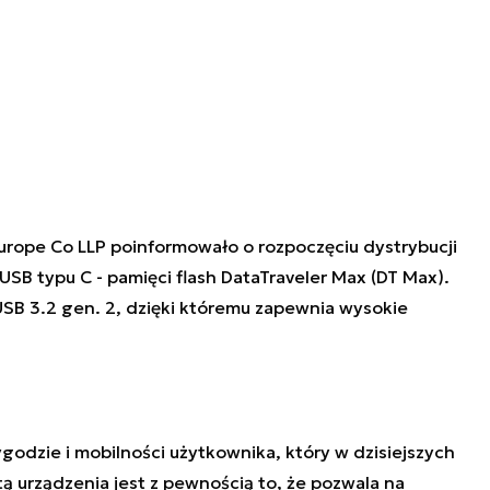
Europe Co LLP poinformowało o rozpoczęciu dystrybucji
USB typu C
- pamięci flash DataTraveler Max (DT Max).
SB 3.2 gen. 2, dzięki któremu zapewnia wysokie
godzie i mobilności użytkownika
, który w dzisiejszych
tą urządzenia jest z pewnością to, że pozwala na