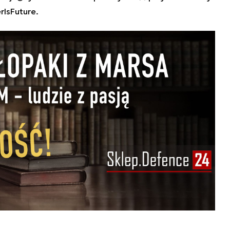
IsFuture.