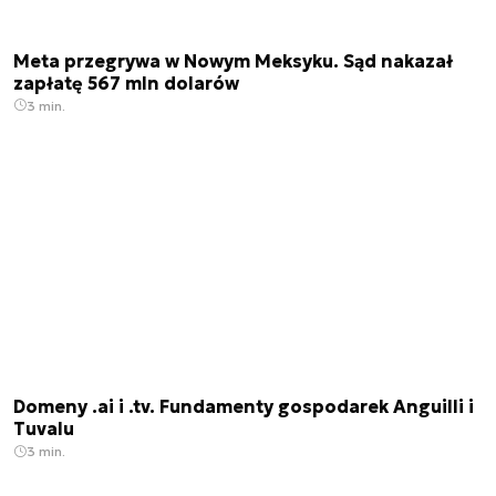
Meta przegrywa w Nowym Meksyku. Sąd nakazał
zapłatę 567 mln dolarów
3 min.
Domeny .ai i .tv. Fundamenty gospodarek Anguilli i
Tuvalu
3 min.