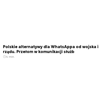
Polskie alternatywy dla WhatsAppa od wojska i
rządu. Przełom w komunikacji służb
4 min.