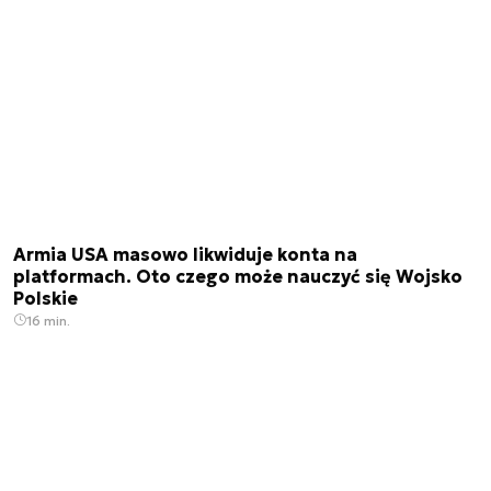
Armia USA masowo likwiduje konta na
platformach. Oto czego może nauczyć się Wojsko
Polskie
16 min.