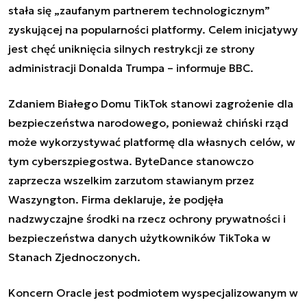
stała się „zaufanym partnerem technologicznym”
zyskującej na popularności platformy. Celem inicjatywy
jest chęć uniknięcia silnych restrykcji ze strony
administracji Donalda Trumpa – informuje BBC.
Zdaniem Białego Domu TikTok stanowi zagrożenie dla
bezpieczeństwa narodowego, ponieważ chiński rząd
może wykorzystywać platformę dla własnych celów, w
tym cyberszpiegostwa. ByteDance stanowczo
zaprzecza wszelkim zarzutom stawianym przez
Waszyngton. Firma deklaruje, że podjęła
nadzwyczajne środki na rzecz ochrony prywatności i
bezpieczeństwa danych użytkowników TikToka w
Stanach Zjednoczonych.
Koncern Oracle jest podmiotem wyspecjalizowanym w