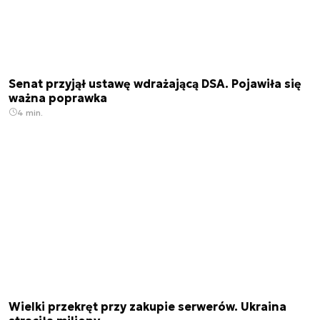
Senat przyjął ustawę wdrażającą DSA. Pojawiła się
ważna poprawka
4 min.
Wielki przekręt przy zakupie serwerów. Ukraina