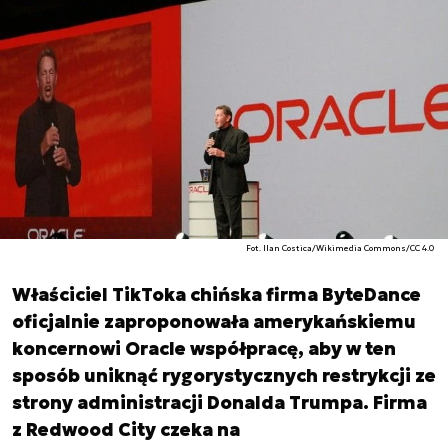
Fot. Ilan Costica/Wikimedia Commons/CC 4.0
Właściciel TikToka chińska firma ByteDance
oficjalnie zaproponowała amerykańskiemu
koncernowi Oracle współpracę, aby w ten
sposób uniknąć rygorystycznych restrykcji ze
strony administracji Donalda Trumpa. Firma
z Redwood City czeka na