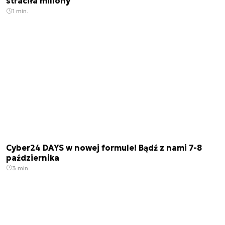
straciła miliony
1 min.
Cyber24 DAYS w nowej formule! Bądź z nami 7-8
października
3 min.