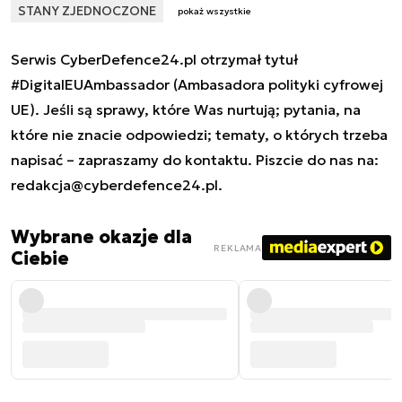
STANY ZJEDNOCZONE
pokaż wszystkie
Serwis CyberDefence24.pl otrzymał tytuł
#DigitalEUAmbassador (Ambasadora polityki cyfrowej
UE). Jeśli są sprawy, które Was nurtują; pytania, na
które nie znacie odpowiedzi; tematy, o których trzeba
napisać – zapraszamy do kontaktu. Piszcie do nas na:
redakcja@cyberdefence24.pl
.
Wybrane okazje dla
REKLAMA
Ciebie