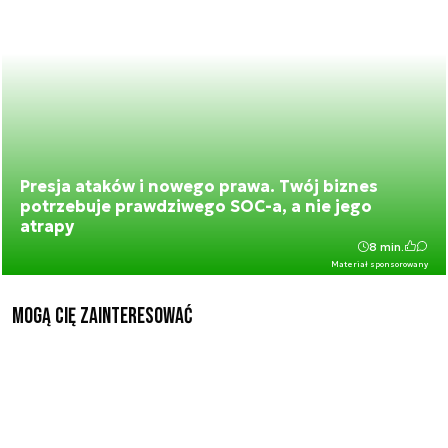
Presja ataków i nowego prawa. Twój biznes
potrzebuje prawdziwego SOC-a, a nie jego
atrapy
8 min.
Materiał sponsorowany
Mogą Cię zainteresować