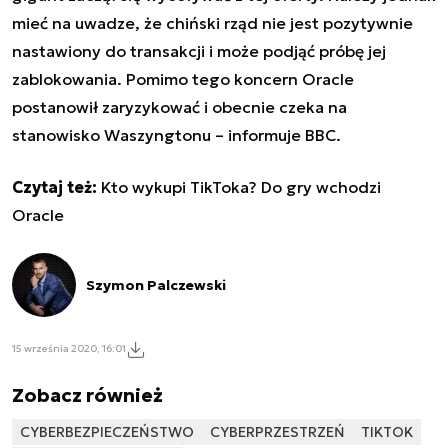
mieć na uwadze, że chiński rząd nie jest pozytywnie
nastawiony do transakcji i może podjąć próbę jej
zablokowania. Pomimo tego koncern Oracle
postanowił zaryzykować i obecnie czeka na
stanowisko Waszyngtonu – informuje BBC.
Czytaj też:
Kto wykupi TikToka? Do gry wchodzi
Oracle
Szymon Palczewski
15 września 2020, 16:01
Zobacz również
CYBERBEZPIECZEŃSTWO
CYBERPRZESTRZEŃ
TIKTOK