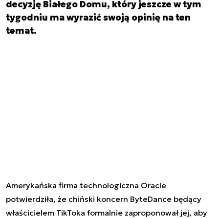
decyzję Białego Domu, który jeszcze w tym
tygodniu ma wyrazić swoją opinię na ten
temat.
Amerykańska firma technologiczna Oracle
potwierdziła, że chiński koncern ByteDance ​​będący
właścicielem TikToka formalnie zaproponował jej, aby