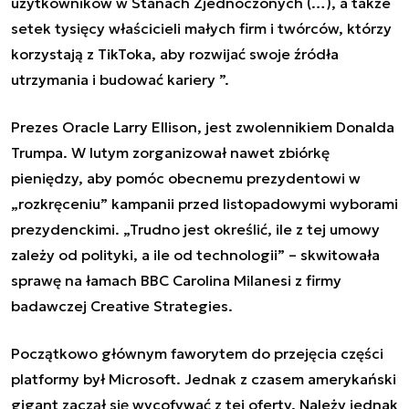
użytkowników w Stanach Zjednoczonych (…), a także
setek tysięcy właścicieli małych firm i twórców, którzy
korzystają z TikToka, aby rozwijać swoje źródła
utrzymania i budować kariery ”.
Prezes Oracle Larry Ellison, jest zwolennikiem Donalda
Trumpa. W lutym zorganizował nawet zbiórkę
pieniędzy, aby pomóc obecnemu prezydentowi w
„rozkręceniu” kampanii przed listopadowymi wyborami
prezydenckimi. „Trudno jest określić, ile z tej umowy
zależy od polityki, a ile od technologii” – skwitowała
sprawę na łamach BBC Carolina Milanesi z firmy
badawczej Creative Strategies.
Początkowo głównym faworytem do przejęcia części
platformy był Microsoft. Jednak z czasem amerykański
gigant zaczął się wycofywać z tej oferty. Należy jednak