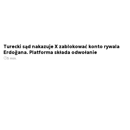
Turecki sąd nakazuje X zablokować konto rywala
Erdoğana. Platforma składa odwołanie
5 min.