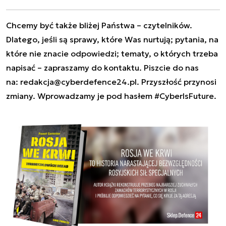
Chcemy być także bliżej Państwa – czytelników.
Dlatego, jeśli są sprawy, które Was nurtują; pytania, na
które nie znacie odpowiedzi; tematy, o których trzeba
napisać – zapraszamy do kontaktu. Piszcie do nas
na:
redakcja@cyberdefence24.pl
. Przyszłość przynosi
zmiany. Wprowadzamy je pod hasłem #CyberIsFuture.