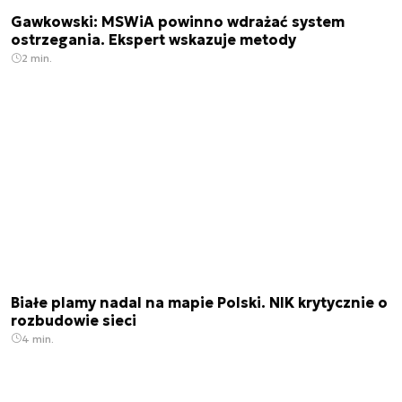
Gawkowski: MSWiA powinno wdrażać system
ostrzegania. Ekspert wskazuje metody
2 min.
Białe plamy nadal na mapie Polski. NIK krytycznie o
rozbudowie sieci
4 min.