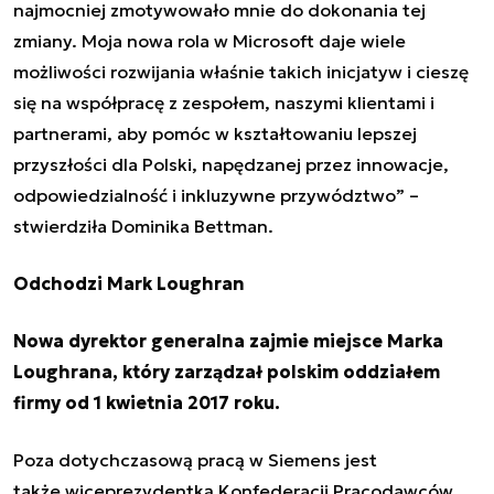
najmocniej zmotywowało mnie do dokonania tej
zmiany. Moja nowa rola w Microsoft daje wiele
możliwości rozwijania właśnie takich inicjatyw i cieszę
się na współpracę z zespołem, naszymi klientami i
partnerami, aby pomóc w kształtowaniu lepszej
przyszłości dla Polski, napędzanej przez innowacje,
odpowiedzialność i inkluzywne przywództwo” –
stwierdziła Dominika Bettman.
Odchodzi Mark Loughran
Nowa dyrektor generalna zajmie miejsce Marka
Loughrana, który zarządzał polskim oddziałem
firmy od 1 kwietnia 2017 roku.
Poza dotychczasową pracą w
Siemens jest
także
wiceprezydentką Konfederacji Pracodawców