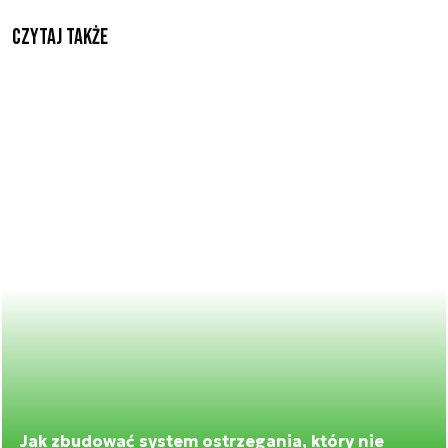
Czytaj także
Jak zbudować system ostrzegania, który nie