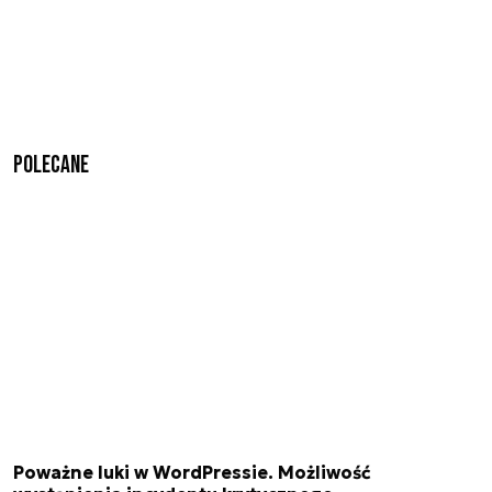
Polecane
Poważne luki w WordPressie. Możliwość