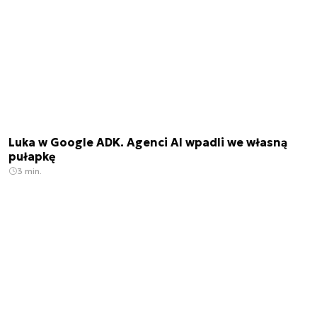
Luka w Google ADK. Agenci AI wpadli we własną
pułapkę
3 min.