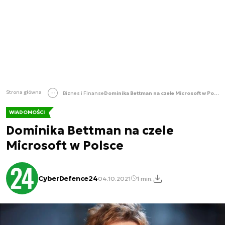
Strona główna
Biznes i Finanse
Dominika Bettman na czele Microsoft w Polsce
WIADOMOŚCI
Dominika Bettman na czele
Microsoft w Polsce
CyberDefence24
04.10.2021
1 min.