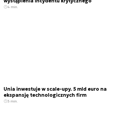
wystąpienia incydentu krytycznego
4 min.
Unia inwestuje w scale-upy. 5 mld euro na
ekspansję technologicznych firm
3 min.