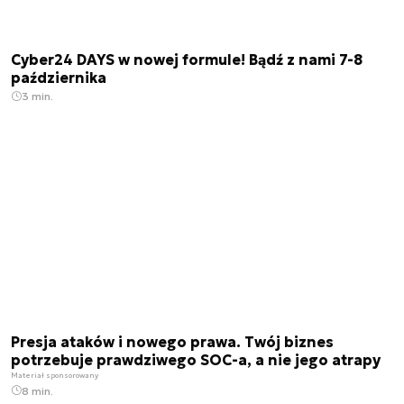
Cyber24 DAYS w nowej formule! Bądź z nami 7-8
października
3 min.
Presja ataków i nowego prawa. Twój biznes
potrzebuje prawdziwego SOC-a, a nie jego atrapy
Materiał sponsorowany
8 min.