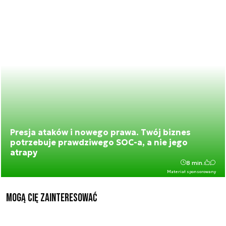
Presja ataków i nowego prawa. Twój biznes
potrzebuje prawdziwego SOC-a, a nie jego
atrapy
8 min.
Materiał sponsorowany
Mogą Cię zainteresować