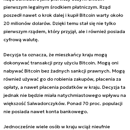
pierwszym legalnym środkiem płatniczym. Rząd
poszedł nawet o krok dalej i kupił Bitcoin warty około
20 milionów dolarów. Dzięki temu stał się nie tylko
pierwszym rządem, który przyjął, ale i również posiada
cyfrową walutę.
Decyzja ta oznacza, że mieszkańcy kraju mogą
dokonywać transakcji przy użyciu Bitcoin. Mogą oni
nabywać Bitcoin bez żadnych sankcji prawnych. Mogą
również używać go do robienia zakupów, płacenia za
opłaty, a nawet płacenia podatków w kraju. Decyzja ta
jednak nie będzie miała natychmiastowego wpływu na
większość Salwadorczyków.
Ponad 70 proc. populacji
nie posiada nawet konta bankowego
.
Jednocześnie wiele osób w kraju wciąż nieufnie