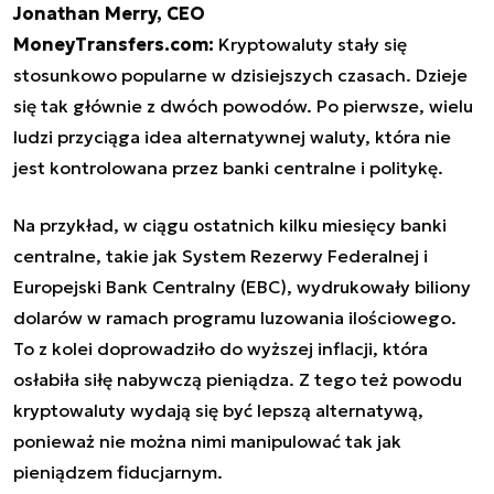
Jonathan Merry, CEO
MoneyTransfers.com:
Kryptowaluty stały się
stosunkowo popularne w dzisiejszych czasach. Dzieje
się tak głównie z dwóch powodów. Po pierwsze, wielu
ludzi przyciąga idea alternatywnej waluty, która nie
jest kontrolowana przez banki centralne i politykę.
Na przykład, w ciągu ostatnich kilku miesięcy banki
centralne, takie jak System Rezerwy Federalnej i
Europejski Bank Centralny (EBC), wydrukowały biliony
dolarów w ramach programu luzowania ilościowego.
To z kolei doprowadziło do wyższej inflacji, która
osłabiła siłę nabywczą pieniądza. Z tego też powodu
kryptowaluty wydają się być lepszą alternatywą,
ponieważ nie można nimi manipulować tak jak
pieniądzem fiducjarnym.