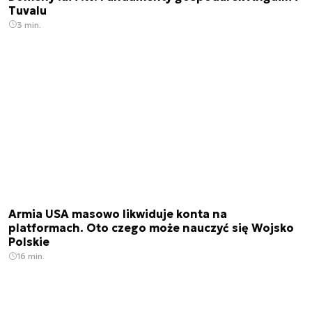
Tuvalu
3 min.
Armia USA masowo likwiduje konta na
platformach. Oto czego może nauczyć się Wojsko
Polskie
16 min.