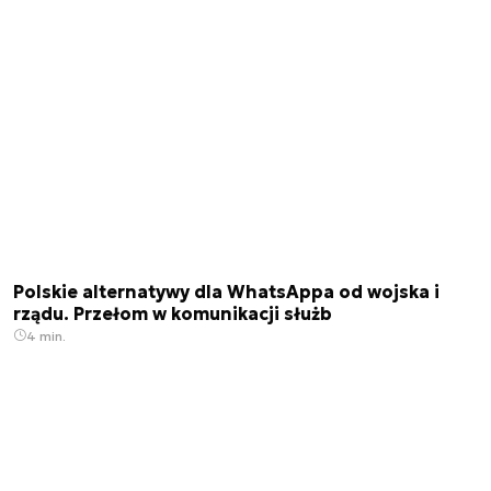
Polskie alternatywy dla WhatsAppa od wojska i
rządu. Przełom w komunikacji służb
4 min.