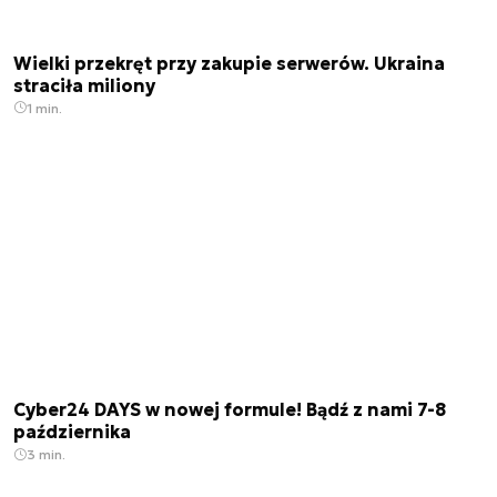
Wielki przekręt przy zakupie serwerów. Ukraina
straciła miliony
1 min.
Cyber24 DAYS w nowej formule! Bądź z nami 7-8
października
3 min.