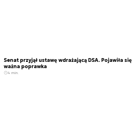
Senat przyjął ustawę wdrażającą DSA. Pojawiła się
ważna poprawka
4 min.