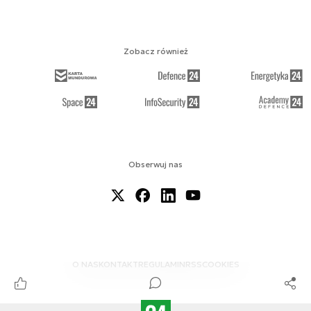
Zobacz również
Obserwuj nas
O NAS
KONTAKT
REGULAMIN
RSS
COOKIES