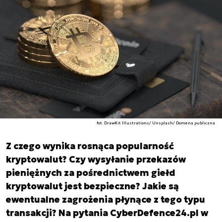
fot. DrawKit Illustrations/ Unsplash/ Domena publiczna
Z czego wynika rosnąca popularność
kryptowalut? Czy wysyłanie przekazów
pieniężnych za pośrednictwem giełd
kryptowalut jest bezpieczne? Jakie są
ewentualne zagrożenia płynące z tego typu
transakcji? Na pytania CyberDefence24.pl w