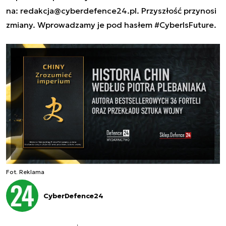
na:
redakcja@cyberdefence24.pl
. Przyszłość przynosi
zmiany. Wprowadzamy je pod hasłem #CyberIsFuture.
Fot. Reklama
CyberDefence24