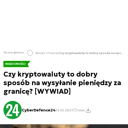
Strona główna
Biznes i Finanse
Czy kryptowaluty to dobry sposób na wysyłanie pieniędzy za granicę? [WYWIAD]
WIADOMOŚCI
Czy kryptowaluty to dobry
sposób na wysyłanie pieniędzy za
granicę? [WYWIAD]
CyberDefence24
13.10.2021
1 min.