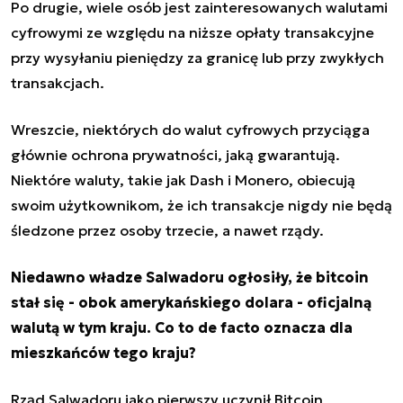
Po drugie, wiele osób jest zainteresowanych walutami
cyfrowymi ze względu na niższe opłaty transakcyjne
przy wysyłaniu pieniędzy za granicę lub przy zwykłych
transakcjach.
Wreszcie, niektórych do walut cyfrowych przyciąga
głównie ochrona prywatności, jaką gwarantują.
Niektóre waluty, takie jak Dash i Monero, obiecują
swoim użytkownikom, że ich transakcje nigdy nie będą
śledzone przez osoby trzecie, a nawet rządy.
Niedawno władze Salwadoru ogłosiły, że bitcoin
stał się - obok amerykańskiego dolara - oficjalną
walutą w tym kraju. Co to de facto oznacza dla
mieszkańców tego kraju?
Rząd Salwadoru jako pierwszy uczynił Bitcoin