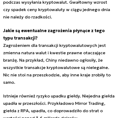
podczas wysyłania kryptowalut. Gwałtowny wzrost
czy spadek ceny kryptowaluty w ciągu jednego dnia
nie należy do rzadkości.
Jakie są ewentualne zagrożenia płynące z tego
typu transakcji?
Zagrożeniem dla transakcji kryptowalutowych jest
zmienna natura walut i kwestie prawne otaczające
branżę. Na przykład, Chiny niedawno ogłosiły, że
wszystkie transakcje kryptowalutowe są nielegalne.
Nic nie stoi na przeszkodzie, aby inne kraje zrobiły to
samo.
Istnieje również ryzyko upadku giełdy. Niejedna giełda
upadła w przeszłości. Przykładowo Mirror Trading,
giełda z RPA, upadła, co doprowadziło do strat o
wartości ponad 3,6 miliarda dolarów.