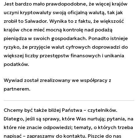
Jest bardzo mało prawdopodobne, że więcej krajów
uczyni kryptowaluty swoją oficjalną walutą, tak jak
zrobił to Salwador. Wynika to z faktu, że większość
krajów chce mieć mocną kontrolę nad podażą
pieniądza w swoich gospodarkach. Ponadto istnieje
ryzyko, że przyjęcie walut cyfrowych doprowadzi do
większej liczby przestępstw finansowych i
unikania
podatków
.
Wywiad został zrealizowany we współpracy z
partnerem.
Chcemy być także bliżej Państwa – czytelników.
Dlatego, jeśli są sprawy, które Was nurtują; pytania, na
które nie znacie odpowiedzi; tematy, o których trzeba
napisać – zapraszamy do kontaktu. Piszcie do nas