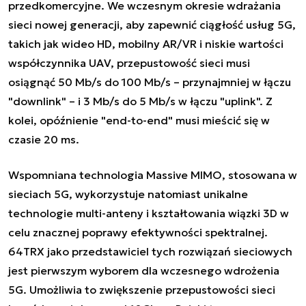
przedkomercyjne. We wczesnym okresie wdrażania
sieci nowej generacji, aby zapewnić ciągłość usług 5G,
takich jak wideo HD, mobilny AR/VR i niskie wartości
współczynnika UAV, przepustowość sieci musi
osiągnąć 50 Mb/s do 100 Mb/s – przynajmniej w łączu
"downlink" – i 3 Mb/s do 5 Mb/s w łączu "uplink". Z
kolei, opóźnienie "end-to-end" musi mieścić się w
czasie 20 ms.
Wspomniana technologia Massive MIMO, stosowana w
sieciach 5G, wykorzystuje natomiast unikalne
technologie multi-anteny i kształtowania wiązki 3D w
celu znacznej poprawy efektywności spektralnej.
64TRX jako przedstawiciel tych rozwiązań sieciowych
jest pierwszym wyborem dla wczesnego wdrożenia
5G. Umożliwia to zwiększenie przepustowości sieci