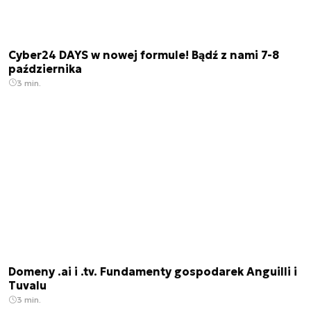
Cyber24 DAYS w nowej formule! Bądź z nami 7-8
października
3 min.
Domeny .ai i .tv. Fundamenty gospodarek Anguilli i
Tuvalu
3 min.