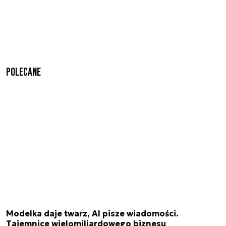
Polecane
Modelka daje twarz, AI pisze wiadomości.
Tajemnice wielomiliardowego biznesu