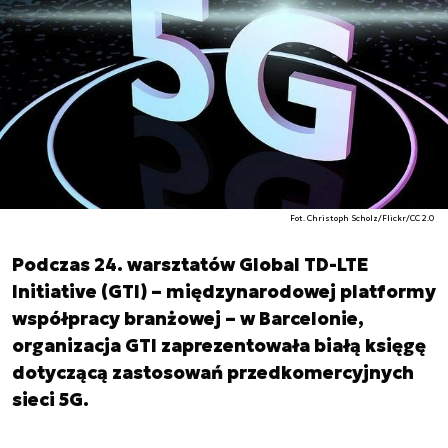
Fot. Christoph Scholz/Flickr/CC 2.0
Podczas 24. warsztatów Global TD-LTE
Initiative (GTI) – międzynarodowej platformy
współpracy branżowej – w Barcelonie,
organizacja GTI zaprezentowała białą księgę
dotyczącą zastosowań przedkomercyjnych
sieci 5G.