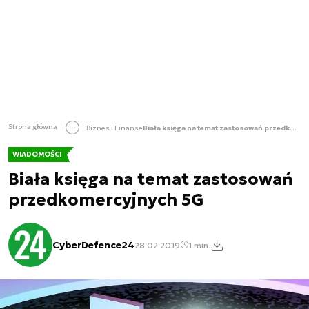
Strona główna
Biznes i Finanse
Biała księga na temat zastosowań przedkomercyjnych 5G
WIADOMOŚCI
Biała księga na temat zastosowań
przedkomercyjnych 5G
CyberDefence24
28.02.2019
1 min.