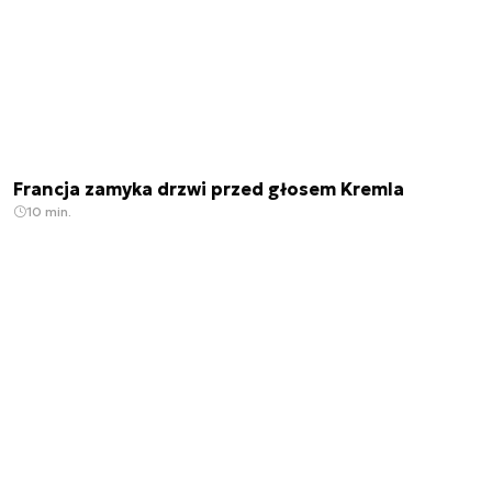
Francja zamyka drzwi przed głosem Kremla
10 min.