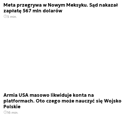
Meta przegrywa w Nowym Meksyku. Sąd nakazał
zapłatę 567 mln dolarów
3 min.
Armia USA masowo likwiduje konta na
platformach. Oto czego może nauczyć się Wojsko
Polskie
16 min.