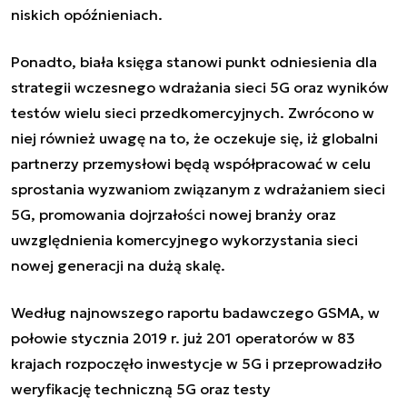
niskich opóźnieniach.
Ponadto, biała księga stanowi punkt odniesienia dla
strategii wczesnego wdrażania sieci 5G oraz wyników
testów wielu sieci przedkomercyjnych. Zwrócono w
niej również uwagę na to, że oczekuje się, iż globalni
partnerzy przemysłowi będą współpracować w celu
sprostania wyzwaniom związanym z wdrażaniem sieci
5G, promowania dojrzałości nowej branży oraz
uwzględnienia komercyjnego wykorzystania sieci
nowej generacji na dużą skalę.
Według najnowszego raportu badawczego GSMA, w
połowie stycznia 2019 r. już 201 operatorów w 83
krajach rozpoczęło inwestycje w 5G i przeprowadziło
weryfikację techniczną 5G oraz testy