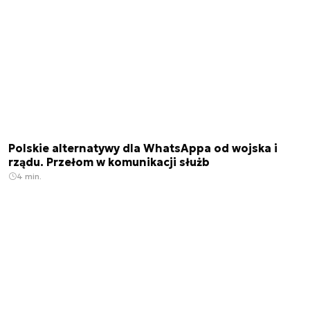
Polskie alternatywy dla WhatsAppa od wojska i
rządu. Przełom w komunikacji służb
4 min.