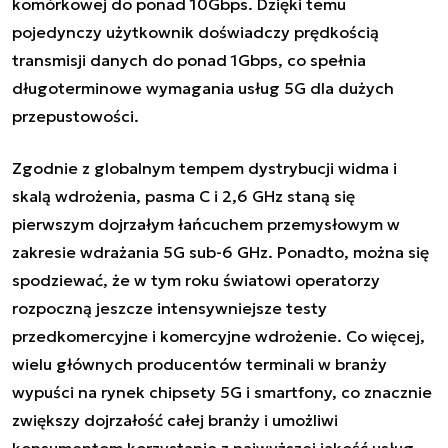
komórkowej do ponad 10Gbps. Dzięki temu
pojedynczy użytkownik doświadczy prędkością
transmisji danych do ponad 1Gbps, co spełnia
długoterminowe wymagania usług 5G dla dużych
przepustowości.
Zgodnie z globalnym tempem dystrybucji widma i
skalą wdrożenia, pasma C i 2,6 GHz staną się
pierwszym dojrzałym łańcuchem przemysłowym w
zakresie wdrażania 5G sub-6 GHz. Ponadto, można się
spodziewać, że w tym roku światowi operatorzy
rozpoczną jeszcze intensywniejsze testy
przedkomercyjne i komercyjne wdrożenie. Co więcej,
wielu głównych producentów terminali w branży
wypuści na rynek chipsety 5G i smartfony, co znacznie
zwiększy dojrzałość całej branży i umożliwi
konsumentom korzystanie z najwyższej jakość usług,