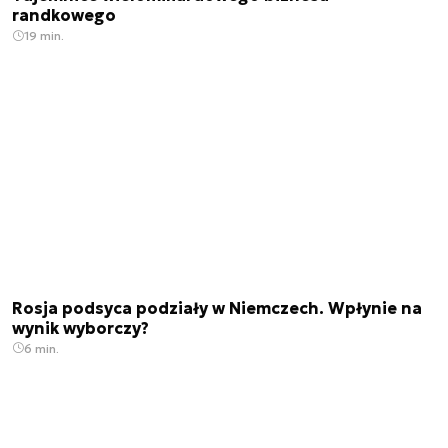
randkowego
19 min.
Rosja podsyca podziały w Niemczech. Wpłynie na
wynik wyborczy?
6 min.