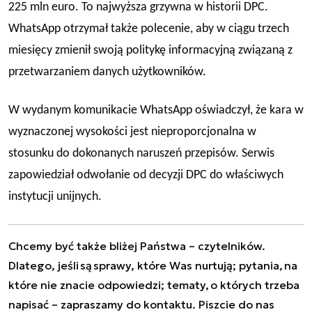
225 mln euro.
To najwyższa grzywna w historii DPC.
WhatsApp
otrzymał także polecenie, aby w ciągu trzech
miesięcy zmienił swoją politykę informacyjną związaną z
przetwarzaniem danych użytkowników.
W
wydanym komunikacie WhatsApp oświadczył, że kara w
wyznaczonej wysokości jest nieproporcjonalna w
stosunku do dokonanych naruszeń przepisów. Serwis
zapowiedział odwołanie od decyzji DPC do właściwych
instytucji unijnych.
Chcemy być także bliżej Państwa – czytelników.
Dlatego, jeśli są sprawy, które Was nurtują; pytania, na
które nie znacie odpowiedzi; tematy, o których trzeba
napisać – zapraszamy do kontaktu. Piszcie do nas