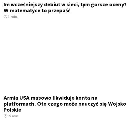
Im wcześniejszy debiut w sieci, tym gorsze oceny?
W matematyce to przepaść
4 min.
Armia USA masowo likwiduje konta na
platformach. Oto czego może nauczyć się Wojsko
Polskie
16 min.