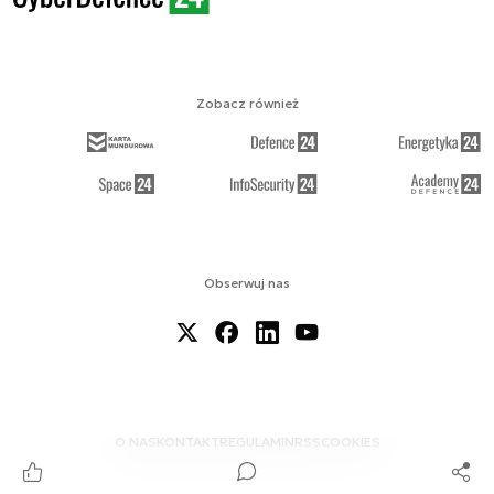
Zobacz również
Obserwuj nas
O NAS
KONTAKT
REGULAMIN
RSS
COOKIES