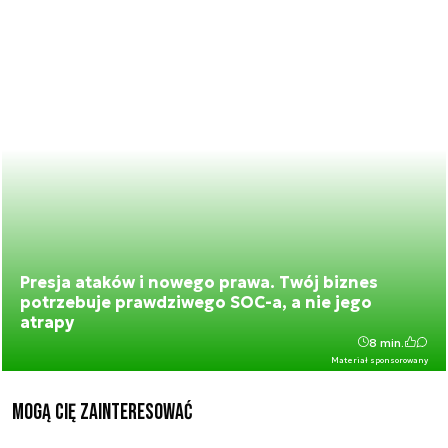
Presja ataków i nowego prawa. Twój biznes
potrzebuje prawdziwego SOC-a, a nie jego
atrapy
8 min.
Materiał sponsorowany
Mogą Cię zainteresować