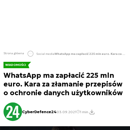
Strona główna
Social media
WhatsApp ma zapłacić 225 mln euro. Kara za złamanie przepisów o ochronie danych użytkowników
WIADOMOŚCI
WhatsApp ma zapłacić 225 mln
euro. Kara za złamanie przepisów
o ochronie danych użytkowników
CyberDefence24
03.09.2021
1 min.