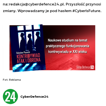
na:
redakcja@cyberdefence24.pl
. Przyszłość przynosi
zmiany. Wprowadzamy je pod hasłem #CyberIsFuture.
Fot. Reklama
CyberDefence24