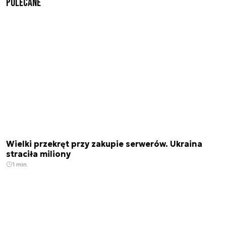
Polecane
Wielki przekręt przy zakupie serwerów. Ukraina
straciła miliony
1 min.