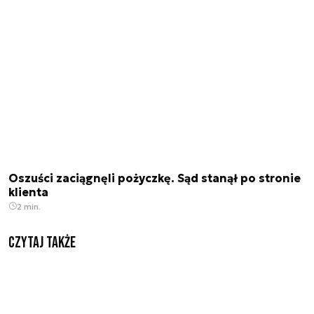
Oszuści zaciągnęli pożyczkę. Sąd stanął po stronie
klienta
2 min.
Czytaj także