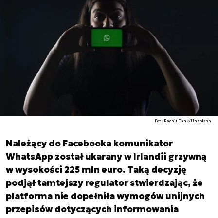
Fot.: Rachit Tank/Unsplash
Należący do Facebooka komunikator
WhatsApp został ukarany w Irlandii grzywną
w wysokości 225 mln euro. Taką decyzję
podjął tamtejszy regulator stwierdzając, że
platforma nie dopełniła wymogów unijnych
przepisów dotyczących informowania