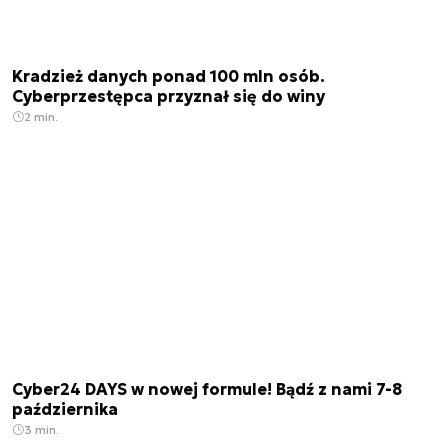
Kradzież danych ponad 100 mln osób.
Cyberprzestępca przyznał się do winy
2 min.
Cyber24 DAYS w nowej formule! Bądź z nami 7-8
października
3 min.