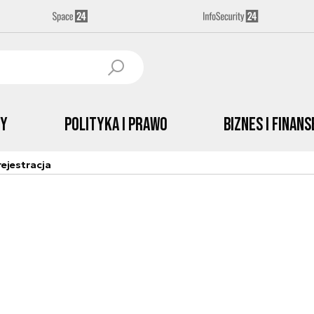
by
Polityka i prawo
Biznes i Finans
ejestracja