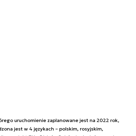
tórego uruchomienie zaplanowane jest na 2022 rok,
zona jest w 4 językach – polskim, rosyjskim,