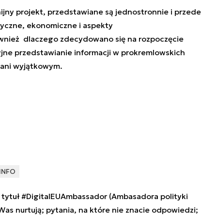
nijny projekt, przedstawiane są jednostronnie i przede
tyczne, ekonomiczne i aspekty
ównież dlaczego zdecydowano się na rozpoczęcie
yjne przedstawianie informacji w prokremlowskich
 ani wyjątkowym.
INFO
tytuł #DigitalEUAmbassador (Ambasadora polityki
 Was nurtują; pytania, na które nie znacie odpowiedzi;