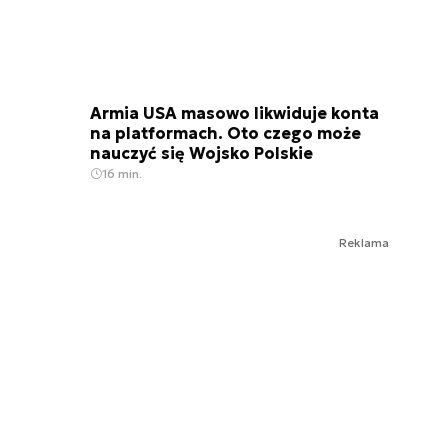
Armia USA masowo likwiduje konta
na platformach. Oto czego może
nauczyć się Wojsko Polskie
16 min.
Reklama