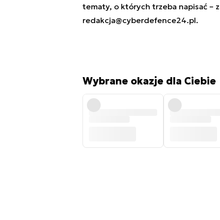
tematy, o których trzeba napisać – 
redakcja@cyberdefence24.pl
.
Wybrane okazje dla Ciebie