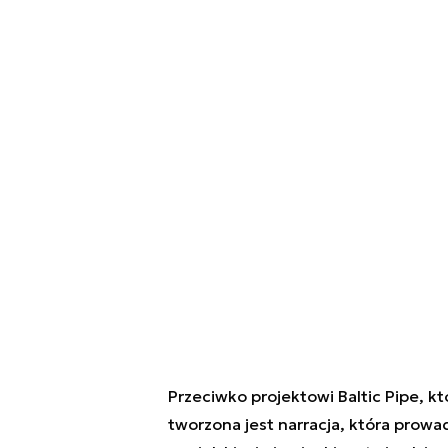
Przeciwko projektowi Baltic Pipe, k
tworzona jest narracja, która prowad