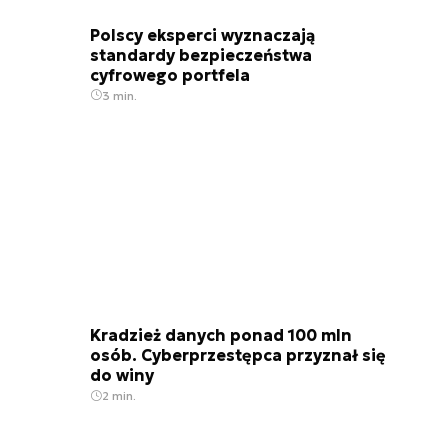
Polscy eksperci wyznaczają
standardy bezpieczeństwa
cyfrowego portfela
3 min.
Kradzież danych ponad 100 mln
osób. Cyberprzestępca przyznał się
do winy
2 min.