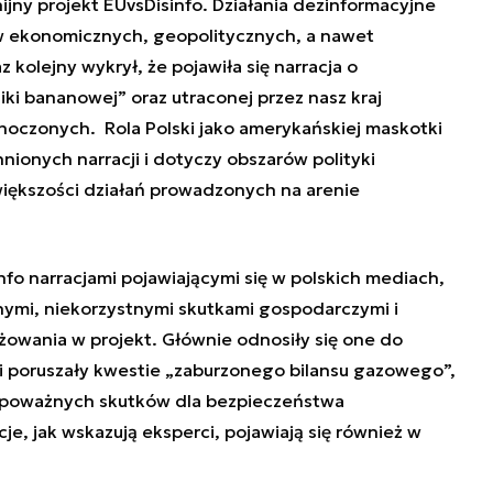
nijny projekt EUvsDisinfo. Działania dezinformacyjne
 ekonomicznych, geopolitycznych, a nawet
 kolejny wykrył, że pojawiła się narracja o
iki bananowej” oraz utraconej przez nasz kraj
oczonych. Rola Polski jako amerykańskiej maskotki
nionych narracji i dotyczy obszarów polityki
większości działań prowadzonych na arenie
fo narracjami pojawiającymi się w polskich mediach,
żnymi, niekorzystnymi skutkami gospodarczymi i
żowania w projekt. Głównie odnosiły się one do
h i poruszały kwestie „zaburzonego bilansu gazowego”,
z poważnych skutków dla bezpieczeństwa
, jak wskazują eksperci, pojawiają się również w