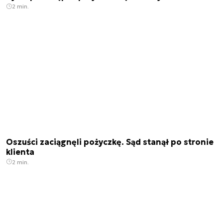
2 min.
Oszuści zaciągnęli pożyczkę. Sąd stanął po stronie
klienta
2 min.