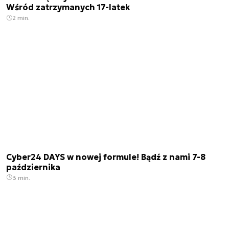
Wśród zatrzymanych 17-latek
2 min.
Cyber24 DAYS w nowej formule! Bądź z nami 7-8
października
3 min.