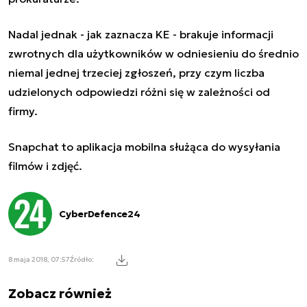
Nadal jednak - jak zaznacza KE - brakuje informacji
zwrotnych dla użytkowników w odniesieniu do średnio
niemal jednej trzeciej zgłoszeń, przy czym liczba
udzielonych odpowiedzi różni się w zależności od
firmy.
Snapchat to aplikacja mobilna służąca do wysyłania
filmów i zdjęć.
CyberDefence24
8 maja 2018, 07:57
Źródło:
Zobacz również