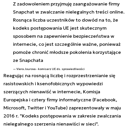
Z zadowoleniem przyjmuję zaangażowanie firmy
Snapchat w zwalczanie nielegalnych treści online.
Rosnąca liczba uczestników to dowód na to, że
kodeks postępowania UE jest skutecznym
sposobem na zapewnienie bezpieczeństwa w
internecie, co jest szczególnie ważne, ponieważ
pomoże chronić młodsze pokolenia korzystające
ze Snapchata
Viera Jourova - komisarz UE ds. sprawiedliwości
Reagując na rosnącą liczbę i rozprzestrzenianie się
rasistowskich i ksenofobicznych wypowiedzi
szerzących nienawiść w internecie, Komisja
Europejska i cztery firmy informatyczne (Facebook,
Microsoft, Twitter i YouTube) zaprezentowały w maju
2016 r. "Kodeks postępowania w zakresie zwalczania
nielegalnego szerzenia nienawiści w sieci".