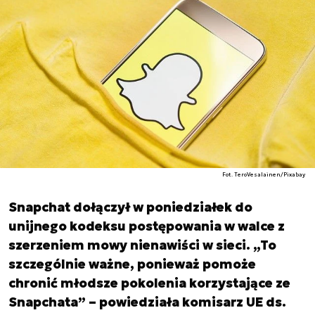
Fot. TeroVesalainen/Pixabay
Snapchat dołączył w poniedziałek do
unijnego kodeksu postępowania w walce z
szerzeniem mowy nienawiści w sieci. „To
szczególnie ważne, ponieważ pomoże
chronić młodsze pokolenia korzystające ze
Snapchata” – powiedziała komisarz UE ds.