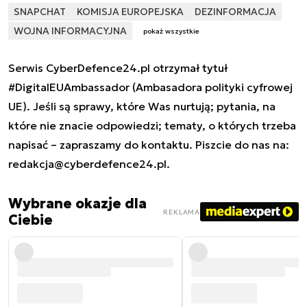
SNAPCHAT
KOMISJA EUROPEJSKA
DEZINFORMACJA
WOJNA INFORMACYJNA
pokaż wszystkie
Serwis CyberDefence24.pl otrzymał tytuł
#DigitalEUAmbassador (Ambasadora polityki cyfrowej
UE). Jeśli są sprawy, które Was nurtują; pytania, na
które nie znacie odpowiedzi; tematy, o których trzeba
napisać – zapraszamy do kontaktu. Piszcie do nas na:
redakcja@cyberdefence24.pl
.
Wybrane okazje dla
REKLAMA
Ciebie