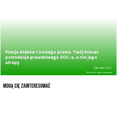
Presja ataków i nowego prawa. Twój biznes
potrzebuje prawdziwego SOC-a, a nie jego
atrapy
8 min.
Materiał sponsorowany
Mogą Cię zainteresować