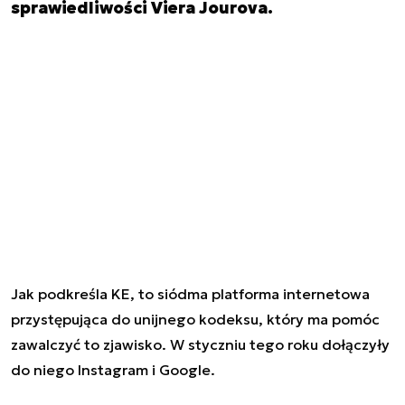
sprawiedliwości Viera Jourova.
Jak podkreśla KE, to siódma platforma internetowa
przystępująca do unijnego kodeksu, który ma pomóc
zawalczyć to zjawisko. W styczniu tego roku dołączyły
do niego Instagram i Google.