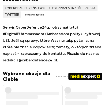
CYBERBEZPIECZEŃSTWO
CYBERPRZESTRZEŃ
ROSJA
TWITTER
pokaż wszystkie
Serwis CyberDefence24.pl otrzymał tytuł
#DigitalEUAmbassador (Ambasadora polityki cyfrowej
UE). Jeśli są sprawy, które Was nurtują; pytania, na
które nie znacie odpowiedzi; tematy, o których trzeba
napisać – zapraszamy do kontaktu. Piszcie do nas na:
redakcja@cyberdefence24.pl
.
Wybrane okazje dla
REKLAMA
Ciebie