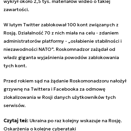
wykrył około 2,5 tys. materiałów wideo o takiej
zawartości.
W lutym Twitter zablokował 100 kont związanych z
Rosją. Działalność 70 z nich miała na celu - zdaniem
administratorów platformy -
„
osłabienie stabilności i
niezawodności NATO
”
. Roskomnadzor zażądał od
władz giganta wyjaśnienia powodów zablokowania
tych kont.
Przed rokiem sąd na żądanie Roskomonadzoru nałożył
grzywnę na Twittera i Facebooka za odmowę
zlokalizowania w Rosji danych użytkowników tych
serwisów.
Czytaj też:
Ukraina po raz kolejny wskazuje na Rosję.
Oskarżenia o kolejne cyberataki