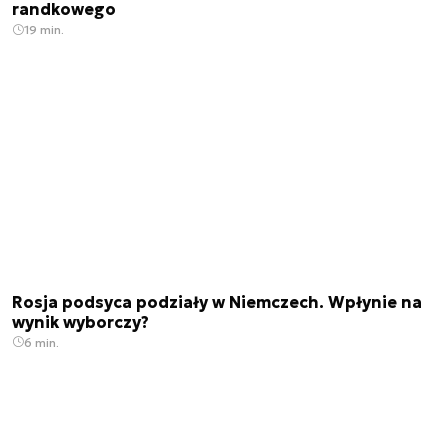
randkowego
19 min.
Rosja podsyca podziały w Niemczech. Wpłynie na
wynik wyborczy?
6 min.