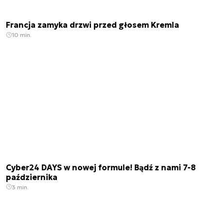
Francja zamyka drzwi przed głosem Kremla
10 min.
Cyber24 DAYS w nowej formule! Bądź z nami 7-8
października
3 min.