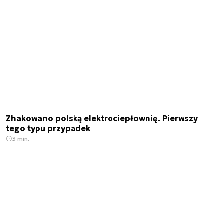
Zhakowano polską elektrociepłownię. Pierwszy
tego typu przypadek
3 min.