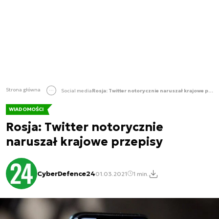
Strona główna
Social media
Rosja: Twitter notorycznie naruszał krajowe przepisy
WIADOMOŚCI
Rosja: Twitter notorycznie
naruszał krajowe przepisy
CyberDefence24
01.03.2021
1 min.