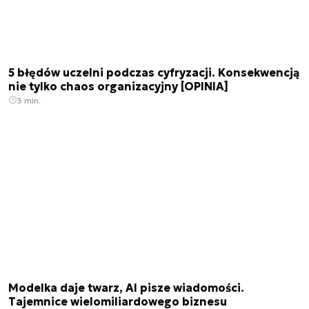
5 błędów uczelni podczas cyfryzacji. Konsekwencją
nie tylko chaos organizacyjny [OPINIA]
3 min.
Modelka daje twarz, AI pisze wiadomości.
Tajemnice wielomiliardowego biznesu