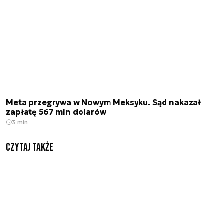
Meta przegrywa w Nowym Meksyku. Sąd nakazał
zapłatę 567 mln dolarów
3 min.
Czytaj także