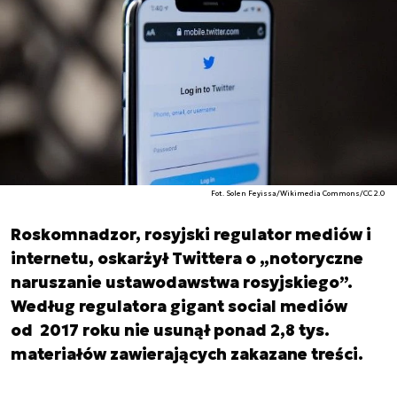
Fot. Solen Feyissa/Wikimedia Commons/CC 2.0
Roskomnadzor, rosyjski regulator mediów i
internetu, oskarżył Twittera o „notoryczne
naruszanie ustawodawstwa rosyjskiego”.
Według regulatora gigant social mediów
od 2017 roku nie usunął ponad 2,8 tys.
materiałów zawierających zakazane treści.