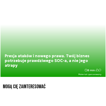
Presja ataków i nowego prawa. Twój biznes
potrzebuje prawdziwego SOC-a, a nie jego
atrapy
8 min.
Materiał sponsorowany
Mogą Cię zainteresować