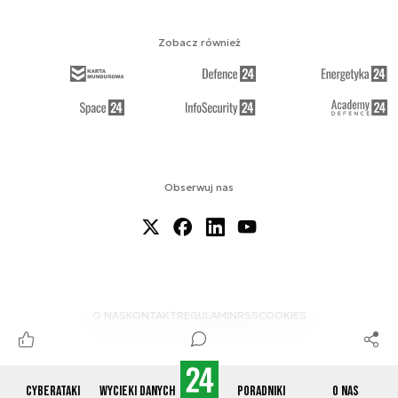
Zobacz również
Obserwuj nas
O NAS
KONTAKT
REGULAMIN
RSS
COOKIES
Cyberataki
Wycieki danych
Poradniki
O nas
© 2012-2026 CYBERDEFENCE24