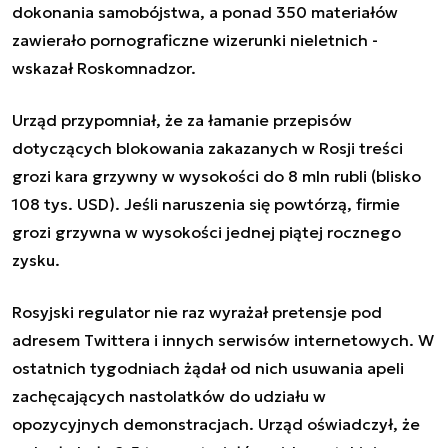
dokonania samobójstwa, a ponad 350 materiałów
zawierało pornograficzne wizerunki nieletnich -
wskazał Roskomnadzor.
Urząd przypomniał, że za łamanie przepisów
dotyczących blokowania zakazanych w Rosji treści
grozi kara grzywny w wysokości do 8 mln rubli (blisko
108 tys. USD). Jeśli naruszenia się powtórzą, firmie
grozi grzywna w wysokości jednej piątej rocznego
zysku.
Rosyjski regulator nie raz wyrażał pretensje pod
adresem Twittera i innych serwisów internetowych. W
ostatnich tygodniach żądał od nich usuwania apeli
zachęcających nastolatków do udziału w
opozycyjnych demonstracjach. Urząd oświadczył, że