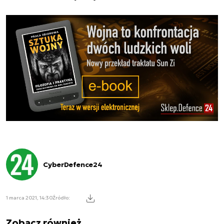
CyberDefence24
1 marca 2021, 14:30
Źródło:
Zobacz również