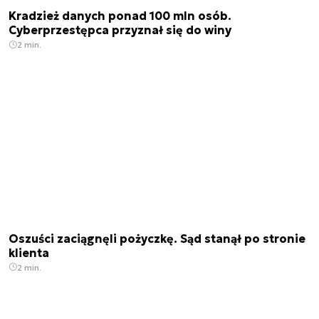
Kradzież danych ponad 100 mln osób.
Cyberprzestępca przyznał się do winy
2 min.
Oszuści zaciągnęli pożyczkę. Sąd stanął po stronie
klienta
2 min.