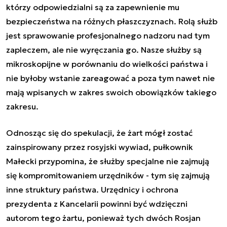
którzy odpowiedzialni są za zapewnienie mu
bezpieczeństwa na różnych płaszczyznach. Rolą służb
jest sprawowanie profesjonalnego nadzoru nad tym
zapleczem, ale nie wyręczania go. Nasze służby są
mikroskopijne w porównaniu do wielkości państwa i
nie byłoby wstanie zareagować a poza tym nawet nie
mają wpisanych w zakres swoich obowiązków takiego
zakresu.
Odnosząc się do spekulacji, że żart mógł zostać
zainspirowany przez rosyjski wywiad, pułkownik
Małecki przypomina, że służby specjalne nie zajmują
się kompromitowaniem urzędników - tym się zajmują
inne struktury państwa. Urzędnicy i ochrona
prezydenta z Kancelarii powinni być wdzięczni
autorom tego żartu, ponieważ tych dwóch Rosjan