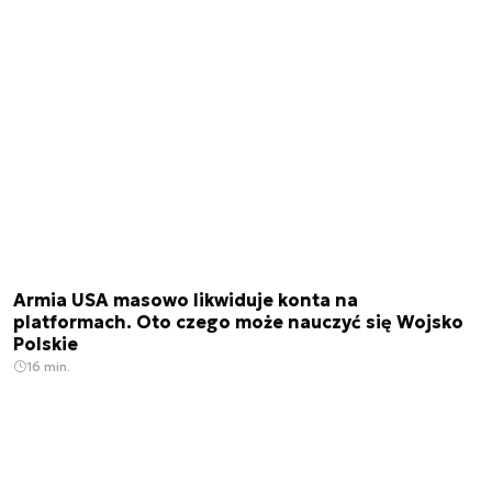
Armia USA masowo likwiduje konta na
platformach. Oto czego może nauczyć się Wojsko
Polskie
16 min.