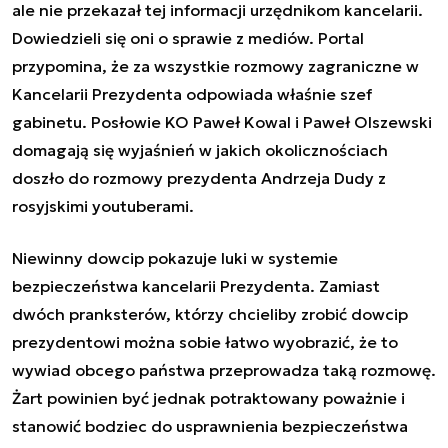
ale nie przekazał tej informacji urzędnikom kancelarii.
Dowiedzieli się oni o sprawie z mediów. Portal
przypomina, że za wszystkie rozmowy zagraniczne w
Kancelarii Prezydenta odpowiada właśnie szef
gabinetu.
Posłowie KO Paweł Kowal i Paweł Olszewski
domagają się wyjaśnień w jakich okolicznościach
doszło do rozmowy prezydenta Andrzeja Dudy z
rosyjskimi youtuberami.
Niewinny dowcip pokazuje luki w systemie
bezpieczeństwa kancelarii Prezydenta. Zamiast
dwóch pranksterów, którzy chcieliby zrobić dowcip
prezydentowi można sobie łatwo wyobrazić, że to
wywiad obcego państwa przeprowadza taką rozmowę.
Żart powinien być jednak potraktowany poważnie i
stanowić bodziec do usprawnienia bezpieczeństwa