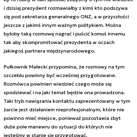
i dzisiaj prezydent rozmawiałby z kimś kto podszywa
się pod sekretarza generalnego ONZ, a w przyszłości
jeszcze z jakimś innym ważnym politykiem. Można
byłoby taką rozmowę nagrać i puścić komuś innemu
tak aby skompromitować prezydenta w oczach
jakiegoś partnera międzynarodowego.
Pułkownik Małecki przypomina, że rozmowy na tym
szczeblu powinny być wcześniej przygotowane.
Rozmówca powinien wiedzieć czego może się
spodziewać i na jaki temat będzie ona prowadzona.
Taki tryb nawiązania kontaktu zaprezentowany w tym
żarcie jest działaniem nieprofesjonalnym, które nie
powinno mieć miejsce, ponieważ pozostawia zbyt
duże pole manewru do sytuacji do których nie
jesteśmy w stanie się przygotować.