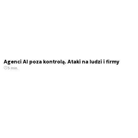
Agenci AI poza kontrolą. Ataki na ludzi i firmy
3 min.