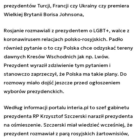
prezydentów Turcji, Francji czy Ukrainy czy premiera
Wielkiej Brytanii Borisa Johnsona,
Rosjanie rozmawiali z prezydentem o LGBT+, walce z
koronawirusem relacjach polsko-rosyjskich. Padło
również pytanie o to czy Polska chce odzyskać tereny
dawnych Kresów Wschodnich jak np. Lwów.
Prezydent wyraził zdziwienie tym pytaniem i
stanowczo zaprzeczył, że Polska ma takie plany. Do
rozmowy miało dojść jeszcze przed ogłoszeniem
wyborów prezydenckich.
Według informacji portalu interia.pl to
szef gabinetu
prezydenta RP Krzysztof Szczerski naraził prezydenta
na ośmieszenie. Szczerski miał wiedzieć wcześniej, że
prezydent rozmawiał z parą rosyjskich żartownisiów,