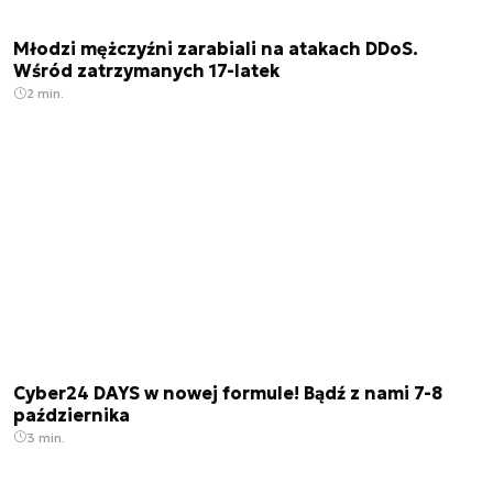
Młodzi mężczyźni zarabiali na atakach DDoS.
Wśród zatrzymanych 17-latek
2 min.
Cyber24 DAYS w nowej formule! Bądź z nami 7-8
października
3 min.