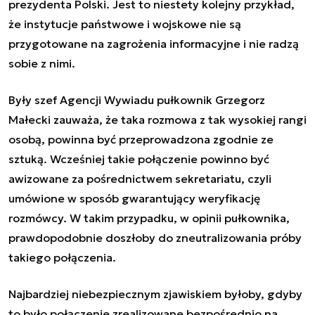
prezydenta Polski. Jest to niestety kolejny przykład,
że instytucje państwowe i wojskowe nie są
przygotowane na zagrożenia informacyjne i nie radzą
sobie z nimi.
Były szef Agencji Wywiadu pułkownik Grzegorz
Małecki zauważa, że taka rozmowa z tak wysokiej rangi
osobą, powinna być przeprowadzona zgodnie ze
sztuką. Wcześniej takie połączenie powinno być
awizowane za pośrednictwem sekretariatu, czyli
umówione w sposób gwarantujący weryfikację
rozmówcy. W takim przypadku, w opinii pułkownika,
prawdopodobnie doszłoby do zneutralizowania próby
takiego połączenia.
Najbardziej niebezpiecznym zjawiskiem byłoby, gdyby
to było połączenie zrealizowane bezpośrednio na