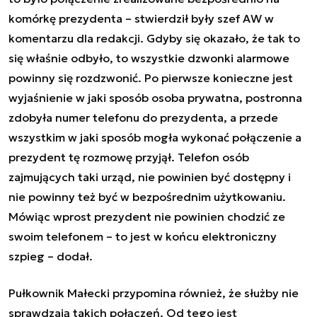
komórkę prezydenta – stwierdził były szef AW w
komentarzu dla redakcji. Gdyby się okazało, że tak to
się właśnie odbyło, to wszystkie dzwonki alarmowe
powinny się rozdzwonić. Po pierwsze konieczne jest
wyjaśnienie w jaki sposób osoba prywatna, postronna
zdobyła numer telefonu do prezydenta, a przede
wszystkim w jaki sposób mogła wykonać połączenie a
prezydent tę rozmowę przyjął. Telefon osób
zajmujących taki urząd, nie powinien być dostępny i
nie powinny też być w bezpośrednim użytkowaniu.
Mówiąc wprost prezydent nie powinien chodzić ze
swoim telefonem – to jest w końcu elektroniczny
szpieg – dodał.
Pułkownik Małecki przypomina również, że służby nie
sprawdzają takich połączeń. Od tego jest