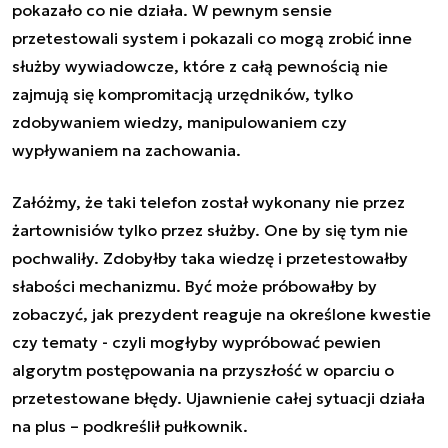
pokazało co nie działa. W pewnym sensie
przetestowali system i pokazali co mogą zrobić inne
służby wywiadowcze, które z całą pewnością nie
zajmują się kompromitacją urzędników, tylko
zdobywaniem wiedzy, manipulowaniem czy
wypływaniem na zachowania.
Załóżmy, że taki telefon został wykonany nie przez
żartownisiów tylko przez służby. One by się tym nie
pochwaliły. Zdobyłby taka wiedzę i przetestowałby
słabości mechanizmu. Być może próbowałby by
zobaczyć, jak prezydent reaguje na określone kwestie
czy tematy - czyli mogłyby wypróbować pewien
algorytm postępowania na przyszłość w oparciu o
przetestowane błędy. Ujawnienie całej sytuacji działa
na plus – podkreślił pułkownik.