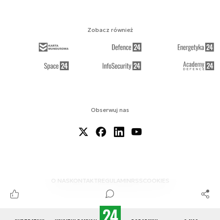
Zobacz również
Obserwuj nas
O NAS
KONTAKT
REGULAMIN
RSS
COOKIES