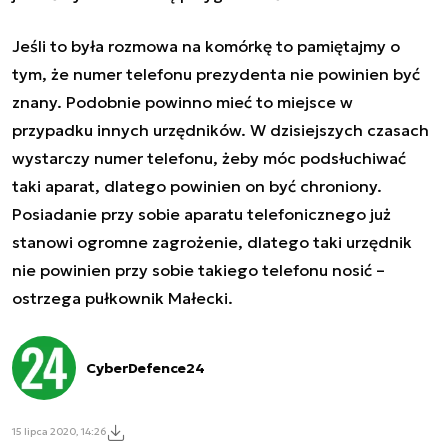
Jeśli to była rozmowa na komórkę to pamiętajmy o
tym, że numer telefonu prezydenta nie powinien być
znany. Podobnie powinno mieć to miejsce w
przypadku innych urzędników. W dzisiejszych czasach
wystarczy numer telefonu, żeby móc podsłuchiwać
taki aparat, dlatego powinien on być chroniony.
Posiadanie przy sobie aparatu telefonicznego już
stanowi ogromne zagrożenie, dlatego taki urzędnik
nie powinien przy sobie takiego telefonu nosić –
ostrzega pułkownik Małecki.
CyberDefence24
15 lipca 2020, 14:26