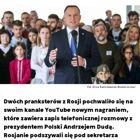
Fot. Eliza Radzikowska-Białobrzeska/
Dwóch pranksterów z Rosji pochwaliło się na
swoim kanale YouTube nowym nagraniem,
które zawiera zapis telefonicznej rozmowy z
prezydentem Polski Andrzejem Dudą.
Rosjanie podszywali się pod sekretarza