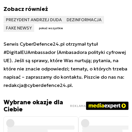
Zobacz również
PREZYDENT ANDRZEJ DUDA
DEZINFORMACJA
FAKE NEWSY
pokaż wszystkie
Serwis CyberDefence24.pl otrzymał tytuł
#DigitalEUAmbassador (Ambasadora polityki cyfrowej
UE). Jeśli są sprawy, które Was nurtują; pytania, na
które nie znacie odpowiedzi; tematy, o których trzeba
napisać – zapraszamy do kontaktu. Piszcie do nas na:
redakcja@cyberdefence24.pl
.
Wybrane okazje dla
REKLAMA
Ciebie