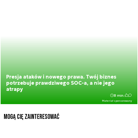
Presja ataków i nowego prawa. Twój biznes
potrzebuje prawdziwego SOC-a, a nie jego
atrapy
8 min.
Materiał sponsorowany
Mogą Cię zainteresować