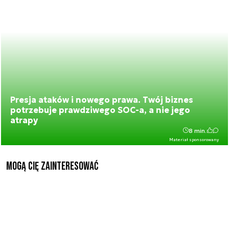
Presja ataków i nowego prawa. Twój biznes
potrzebuje prawdziwego SOC-a, a nie jego
atrapy
8 min.
Materiał sponsorowany
Mogą Cię zainteresować