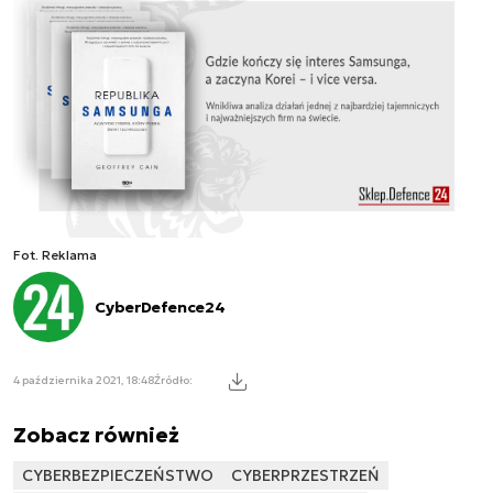
Fot. Reklama
CyberDefence24
4 października 2021, 18:48
Źródło:
Zobacz również
CYBERBEZPIECZEŃSTWO
CYBERPRZESTRZEŃ