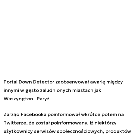
Portal
Down Detector
zaobserwował awarię między
innymi w gęsto zaludnionych miastach jak
Waszyngton i Paryż.
Zarząd Facebooka poinformował wkrótce potem na
Twitterze, że został poinformowany, iż niektórzy
użytkownicy
serwisów społecznościowych
, produktów