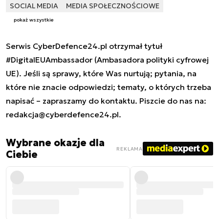
SOCIAL MEDIA
MEDIA SPOŁECZNOŚCIOWE
pokaż wszystkie
Serwis CyberDefence24.pl otrzymał tytuł
#DigitalEUAmbassador (Ambasadora polityki cyfrowej
UE). Jeśli są sprawy, które Was nurtują; pytania, na
które nie znacie odpowiedzi; tematy, o których trzeba
napisać – zapraszamy do kontaktu. Piszcie do nas na:
redakcja@cyberdefence24.pl
.
Wybrane okazje dla
REKLAMA
Ciebie