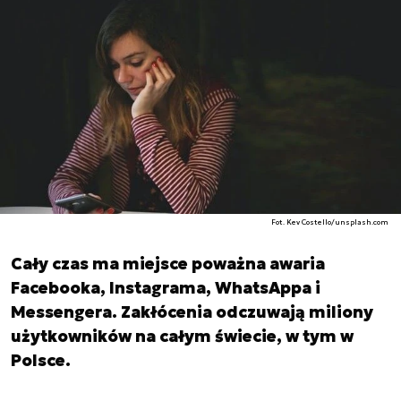
Fot. Kev Costello/unsplash.com
Cały czas ma miejsce poważna awaria
Facebooka, Instagrama, WhatsAppa i
Messengera. Zakłócenia odczuwają miliony
użytkowników na całym świecie, w tym w
Polsce.