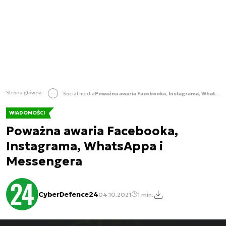
Strona główna
Social media
Poważna awaria Facebooka, Instagrama, WhatsAppa i Messengera
WIADOMOŚCI
Poważna awaria Facebooka,
Instagrama, WhatsAppa i
Messengera
CyberDefence24
04.10.2021
1 min.