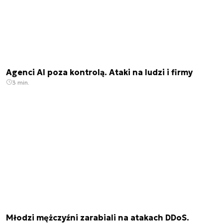
Agenci AI poza kontrolą. Ataki na ludzi i firmy
3 min.
Młodzi mężczyźni zarabiali na atakach DDoS.