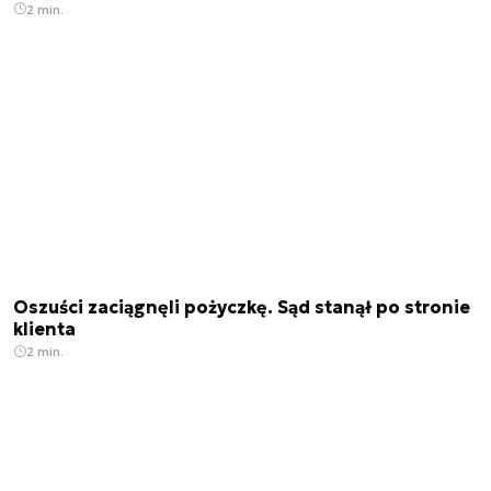
2 min.
Oszuści zaciągnęli pożyczkę. Sąd stanął po stronie
klienta
2 min.