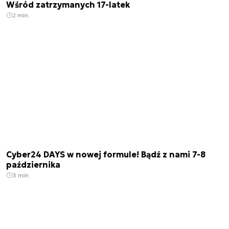
Wśród zatrzymanych 17-latek
2 min.
Cyber24 DAYS w nowej formule! Bądź z nami 7-8
października
3 min.