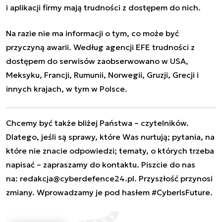
i
aplikacji firmy
mają trudności z dostępem do nich.
Na razie nie ma informacji o tym, co może być
przyczyną awarii. Według agencji EFE trudności z
dostępem do serwisów zaobserwowano w USA,
Meksyku, Francji, Rumunii, Norwegii, Gruzji, Grecji i
innych krajach, w tym w Polsce.
Chcemy być także bliżej Państwa – czytelników.
Dlatego, jeśli są sprawy, które Was nurtują; pytania, na
które nie znacie odpowiedzi; tematy, o których trzeba
napisać – zapraszamy do kontaktu. Piszcie do nas
na:
redakcja@cyberdefence24.pl
. Przyszłość przynosi
zmiany. Wprowadzamy je pod hasłem #CyberIsFuture.