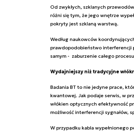
Od zwykłych, szklanych przewodów
różni się tym, że jego wnętrze wype
pokryty jest szklaną warstwą.
Według naukowców koordynujących 
prawdopodobieństwo interferencji 
samym - zaburzenie całego procesu 
Wydajniejszy niż tradycyjne włók
Badania BT to nie jedyne prace, któ
kwantowej
. Jak podaje serwis, w 
włókien optycznych efektywność pro
możliwość interferencji sygnałów,
W przypadku kabla wypełnionego pow