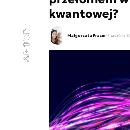
kwantowej?
Małgorzata Fraser
16 września 2