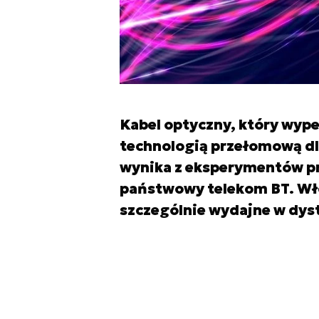
Kabel optyczny, który wype
technologią przełomową dl
wynika z eksperymentów pr
państwowy telekom BT. Włó
szczególnie wydajne w dys