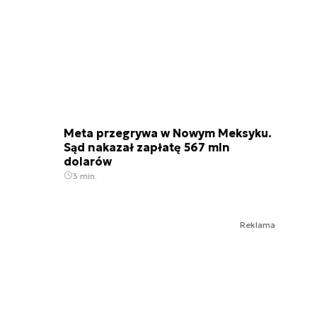
Meta przegrywa w Nowym Meksyku.
Sąd nakazał zapłatę 567 mln
dolarów
3 min.
Reklama