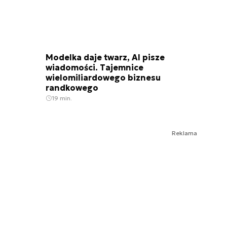
Modelka daje twarz, AI pisze
wiadomości. Tajemnice
wielomiliardowego biznesu
randkowego
19 min.
Reklama