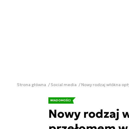
Strona główna
Social media
Nowy rodzaj włókna opt
WIADOMOŚCI
Nowy rodzaj 
przełomem w 