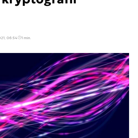
021, 06:54
1 min.