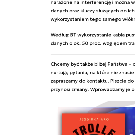
narażone na interferencję i można w
danych oraz
kluczy służących do ich 
wykorzystaniem tego samego włók
Według BT wykorzystanie kabla pust
danych o ok. 50 proc. względem t
Chcemy być także bliżej Państwa – c
nurtują; pytania, na które nie znaci
zapraszamy do kontaktu. Piszcie do
przynosi zmiany. Wprowadzamy je p