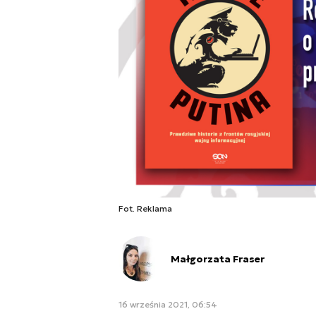
Fot. Reklama
Małgorzata Fraser
16 września 2021, 06:54