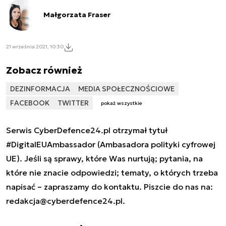
Małgorzata Fraser
21 września 2021, 10:30
Zobacz również
DEZINFORMACJA
MEDIA SPOŁECZNOŚCIOWE
FACEBOOK
TWITTER
pokaż wszystkie
Serwis CyberDefence24.pl otrzymał tytuł
#DigitalEUAmbassador (Ambasadora polityki cyfrowej
UE). Jeśli są sprawy, które Was nurtują; pytania, na
które nie znacie odpowiedzi; tematy, o których trzeba
napisać – zapraszamy do kontaktu. Piszcie do nas na:
redakcja@cyberdefence24.pl
.