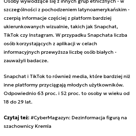
Osoby wywodzące się z innych grup etnicznych - w
szczególności z pochodzeniem latynoamerykańskim -
czerpią informacje częściej z platform bardziej
ukierunkowanych wizualnie, takich jak Snapchat,
TikTok czy Instagram. W przypadku Snapchata liczba
osób korzystających z aplikacji w celach
informacyjnych przewyższa liczbę osób białych -
zauważyli badacze.
Snapchat i TikTok to również media, które bardziej niż
inne platformy przyciągają młodych użytkowników.
Odpowiednio 63 proc. i 52 proc. to osoby w wieku od
18 do 29 lat.
Czytaj też:
#CyberMagazyn: Dezinformacja figurą na
szachownicy Kremla