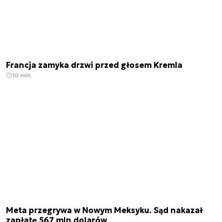
Francja zamyka drzwi przed głosem Kremla
10 min.
Meta przegrywa w Nowym Meksyku. Sąd nakazał
zapłatę 567 mln dolarów