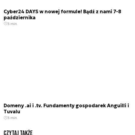
Cyber24 DAYS w nowej formule! Bądź z nami 7-8
października
3 min.
Domeny .ai i .tv. Fundamenty gospodarek Anguilli i
Tuvalu
3 min.
Czytaj także