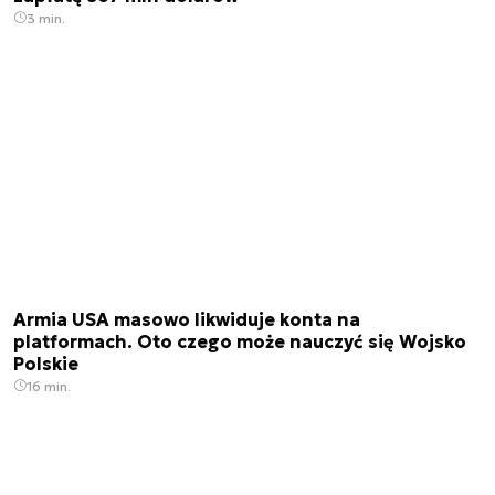
3 min.
Armia USA masowo likwiduje konta na
platformach. Oto czego może nauczyć się Wojsko
Polskie
16 min.