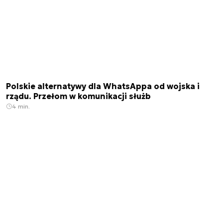
Polskie alternatywy dla WhatsAppa od wojska i
rządu. Przełom w komunikacji służb
4 min.