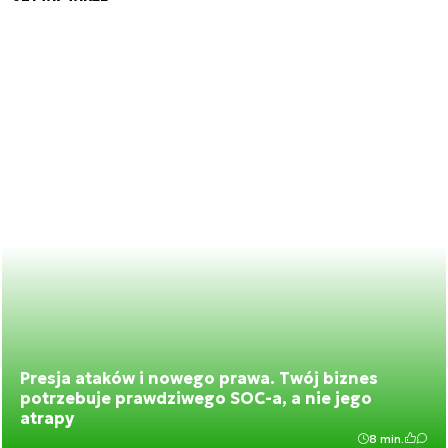
Presja ataków i nowego prawa. Twój biznes
potrzebuje prawdziwego SOC-a, a nie jego
atrapy
8 min.