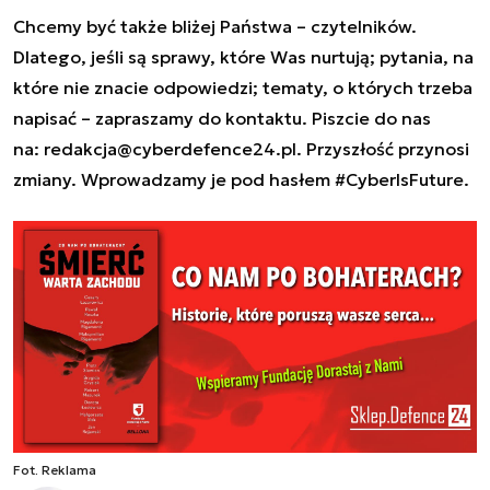
Chcemy być także bliżej Państwa – czytelników.
Dlatego, jeśli są sprawy, które Was nurtują; pytania, na
które nie znacie odpowiedzi; tematy, o których trzeba
napisać – zapraszamy do kontaktu. Piszcie do nas
na:
redakcja@cyberdefence24.pl
. Przyszłość przynosi
zmiany. Wprowadzamy je pod hasłem #CyberIsFuture.
Fot. Reklama