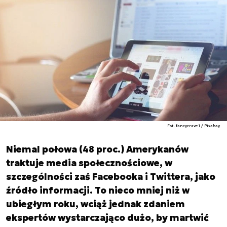
Fot. fancycrave1 / Pixabay
Niemal połowa (48 proc.) Amerykanów
traktuje media społecznościowe, w
szczególności zaś Facebooka i Twittera, jako
źródło informacji. To nieco mniej niż w
ubiegłym roku, wciąż jednak zdaniem
ekspertów wystarczająco dużo, by martwić