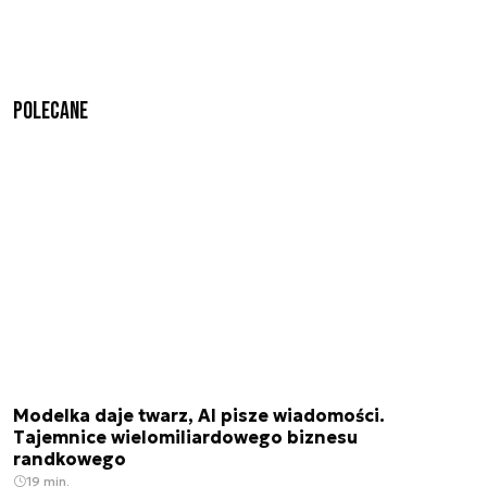
Polecane
Modelka daje twarz, AI pisze wiadomości.
Tajemnice wielomiliardowego biznesu
randkowego
19 min.