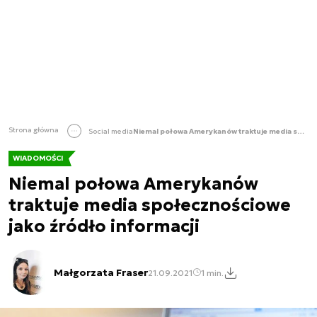
Strona główna
Social media
Niemal połowa Amerykanów traktuje media społecznościowe jako źródło informacji
WIADOMOŚCI
Niemal połowa Amerykanów
traktuje media społecznościowe
jako źródło informacji
Małgorzata Fraser
21.09.2021
1 min.