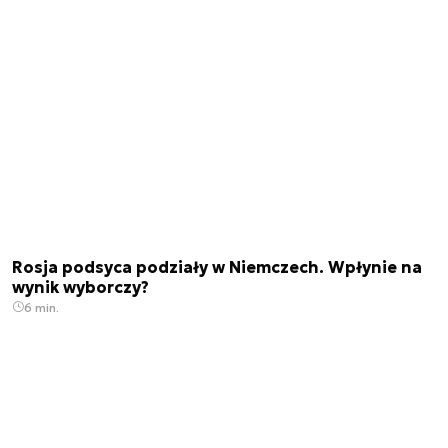
Rosja podsyca podziały w Niemczech. Wpłynie na
wynik wyborczy?
6 min.