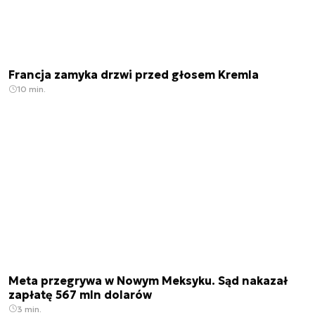
Francja zamyka drzwi przed głosem Kremla
10 min.
Meta przegrywa w Nowym Meksyku. Sąd nakazał
zapłatę 567 mln dolarów
3 min.