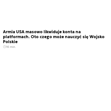
Armia USA masowo likwiduje konta na
platformach. Oto czego może nauczyć się Wojsko
Polskie
16 min.