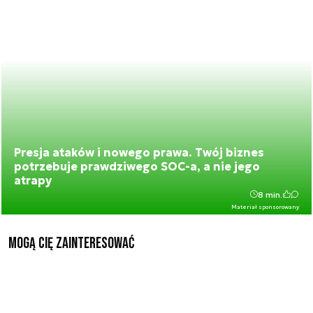
Presja ataków i nowego prawa. Twój biznes
potrzebuje prawdziwego SOC-a, a nie jego
atrapy
8 min.
Materiał sponsorowany
Mogą Cię zainteresować