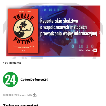
Fot. Reklama
CyberDefence24
1 października 2021, 18:12
Zobacz również