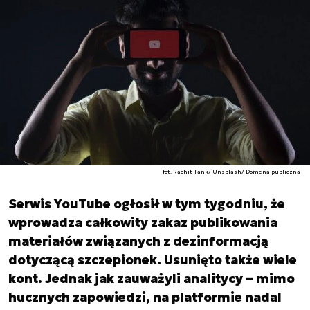
fot. Rachit Tank/ Unsplash/ Domena publiczna
Serwis YouTube ogłosił w tym tygodniu, że
wprowadza całkowity zakaz publikowania
materiałów związanych z dezinformacją
dotyczącą szczepionek. Usunięto także wiele
kont. Jednak jak zauważyli analitycy – mimo
hucznych zapowiedzi, na platformie nadal