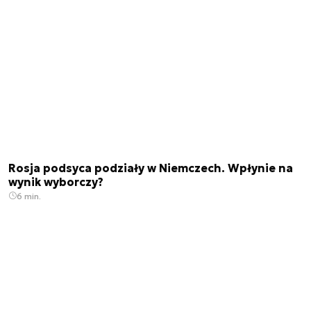
Rosja podsyca podziały w Niemczech. Wpłynie na
wynik wyborczy?
6 min.