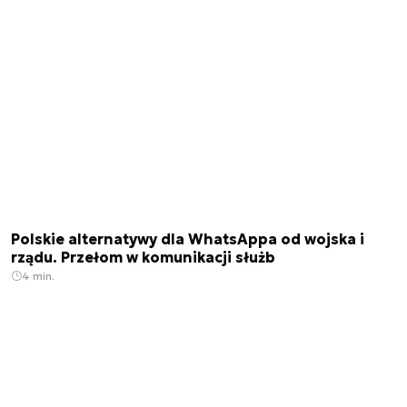
Polskie alternatywy dla WhatsAppa od wojska i
rządu. Przełom w komunikacji służb
4 min.