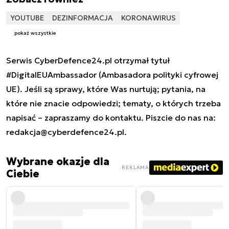
YOUTUBE
DEZINFORMACJA
KORONAWIRUS
pokaż wszystkie
Serwis CyberDefence24.pl otrzymał tytuł
#DigitalEUAmbassador (Ambasadora polityki cyfrowej
UE). Jeśli są sprawy, które Was nurtują; pytania, na
które nie znacie odpowiedzi; tematy, o których trzeba
napisać – zapraszamy do kontaktu. Piszcie do nas na:
redakcja@cyberdefence24.pl
.
Wybrane okazje dla
REKLAMA
Ciebie