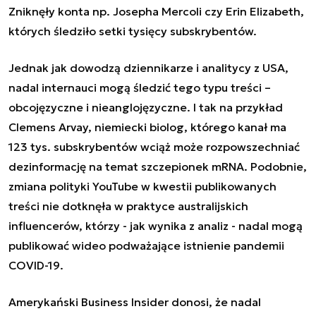
Zniknęły konta np. Josepha Mercoli czy Erin Elizabeth,
których śledziło setki tysięcy subskrybentów.
Jednak jak dowodzą dziennikarze i analitycy z USA,
nadal
internauci mogą śledzić tego typu treści
–
obcojęzyczne i nieanglojęzyczne. I tak na przykład
Clemens Arvay, niemiecki biolog, którego kanał ma
123 tys. subskrybentów wciąż może rozpowszechniać
dezinformację na temat szczepionek mRNA. Podobnie,
zmiana polityki YouTube w kwestii publikowanych
treści nie dotknęła w praktyce australijskich
influencerów, którzy - jak wynika z analiz - nadal mogą
publikować wideo podważające istnienie pandemii
COVID-19.
Amerykański Business Insider donosi, że nadal