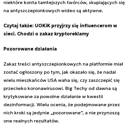
niektóre konta tamtejszych twórców, skupiających się
na antyszczepionkowych wideo są aktywne.
Czytaj także:
UOKiK przyjrzy się influencerom w
sieci. Chodzi o zakaz kryptoreklamy
Pozorowane działania
Zakaz treści antyszczepionkowych na platformie miał
zostać ogłoszony po tym, jak okazało się, że nadal
wielu mieszkańców USA waha się, czy zaszczepić się
przeciwko koronawirusowi. Big Techy od dawna są
krytykowane za powolne działanie w kwestii
dezinformacji. Wielu ocenia, że podejmowane przez
nich kroki są jedynie „pozorowane”, a nie przynoszą
one realnych rezultatów.