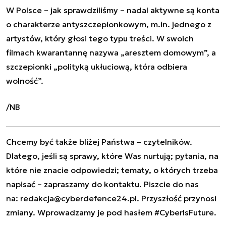
W Polsce – jak sprawdziliśmy – nadal aktywne są konta
o charakterze antyszczepionkowym, m.in. jednego z
artystów, który głosi tego typu treści. W swoich
filmach kwarantannę nazywa „aresztem domowym”, a
szczepionki „polityką ukłuciową, która odbiera
wolność”.
/NB
Chcemy być także bliżej Państwa – czytelników.
Dlatego, jeśli są sprawy, które Was nurtują; pytania, na
które nie znacie odpowiedzi; tematy, o których trzeba
napisać – zapraszamy do kontaktu. Piszcie do nas
na:
redakcja@cyberdefence24.pl
. Przyszłość przynosi
zmiany. Wprowadzamy je pod hasłem #CyberIsFuture.