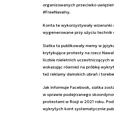
organizowanych przeciwko uwięzien
#FreeNavalny.
Konta te wykorzystywały wizerunki 
wygenerowane przy użyciu technik
Siatka ta publikowały memy w języku 
krytykujące protesty na rzecz Nawa
liczbie nieletnich uczestniczących
wskazując również na próbkę wykry
też reklamy damskich ubrań i torebe
Jak informuje Facebook, siatka zo
w sprawie podejrzanego skoordyno
protestami w Rosji w 2021 roku. Pod
wykrytych kont systematycznie pu