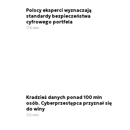
Polscy eksperci wyznaczają
standardy bezpieczeństwa
cyfrowego portfela
3 min.
Kradzież danych ponad 100 mln
osób. Cyberprzestępca przyznał się
do winy
2 min.