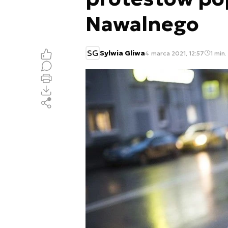
Nawalnego
SG
Sylwia Gliwa
4 marca 2021, 12:57
1 min.