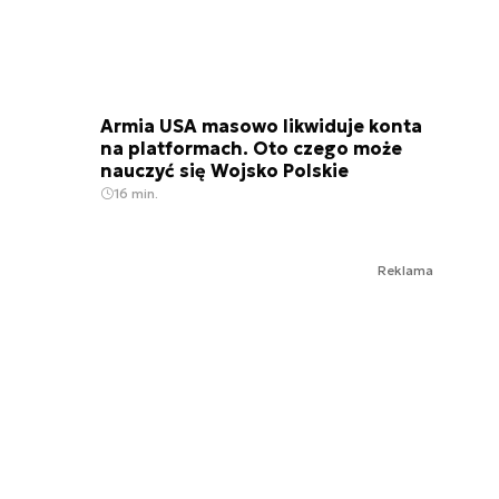
Armia USA masowo likwiduje konta
na platformach. Oto czego może
nauczyć się Wojsko Polskie
16 min.
Reklama