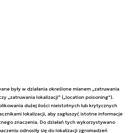
ane były w działania określone mianem „zatruwania
zy „zatruwania lokalizacji” (
„
location poisoning").
likowania dużej ilości nieistotnych lub krytycznych
acznikami lokalizacji, aby zagłuszyć istotne informacje
otnego znaczenia. Do działań tych wykorzystywano
maczeniu odnosiły się do lokalizacji zgromadzeń