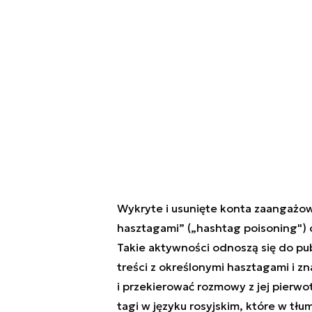
Wykryte i usunięte konta zaangażow
hasztagami” (
„
hashtag poisoning") c
Takie aktywności odnoszą się do pub
treści z określonymi hasztagami i zn
i przekierować rozmowy z jej pierw
tagi w języku rosyjskim, które w tłu