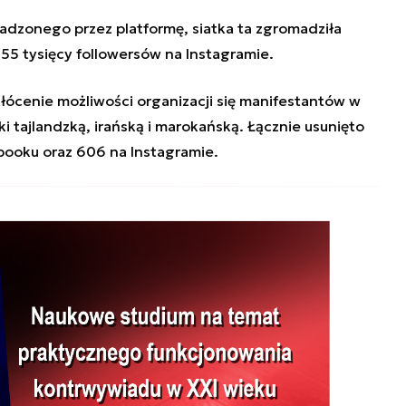
dzonego przez platformę, siatka ta zgromadziła
o 55 tysięcy followersów na Instagramie.
łócenie możliwości organizacji się manifestantów w
ki tajlandzką, irańską i marokańską. Łącznie usunięto
ebooku oraz 606 na Instagramie.