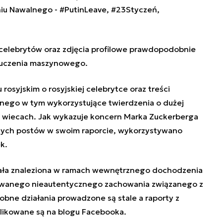
iu Nawalnego - #PutinLeave, #23Styczeń,
celebrytów oraz zdjęcia profilowe prawdopodobnie
 uczenia maszynowego.
rosyjskim o rosyjskiej celebrytce oraz treści
lnego w tym wykorzystujące twierdzenia o dużej
 w wiecach. Jak wykazuje koncern Marka Zuckerberga
tych postów w swoim raporcie, wykorzystywano
k.
stała znaleziona w ramach wewnętrznego dochodzenia
wanego nieautentycznego zachowania związanego z
obne działania prowadzone są stale a raporty z
blikowane są na blogu Facebooka.