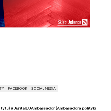
TY
FACEBOOK
SOCIAL MEDIA
tytuł #DigitalEUAmbassador (Ambasadora polityki