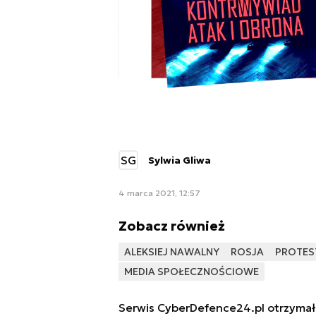
SG
Sylwia Gliwa
4 marca 2021, 12:57
Zobacz również
ALEKSIEJ NAWALNY
ROSJA
PROTES
MEDIA SPOŁECZNOŚCIOWE
Serwis CyberDefence24.pl otrzymał 