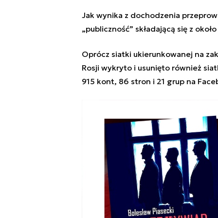
Jak wynika z dochodzenia przeprowa
„publiczność” składającą się z okoł
Oprócz siatki ukierunkowanej na zak
Rosji wykryto i usunięto również siat
915 kont, 86 stron i 21 grup na Fac