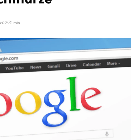
8:07
1 min.