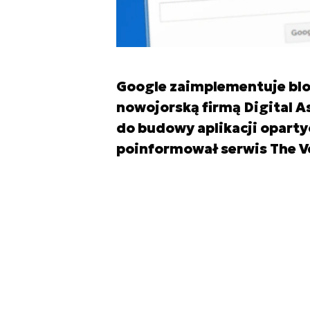
Google zaimplementuje blo
nowojorską firmą Digital A
do budowy aplikacji oparty
poinformował serwis The V