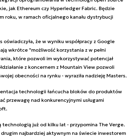
akie, jak Ethereum czy Hyperledger Fabric. Będzie
ym roku, w ramach oficjalnego kanału dystrybucji
rs oświadczyła, że w wyniku współpracy z Google
mają wkrótce "możliwość korzystania z w pełni
nia, które pozwoli im wykorzystywać potencjał
łdziałanie z koncernem z Mountain View pozwoli
 swojej obecności na rynku - wyraziła nadzieję Masters.
entacja technologii łańcucha bloków do produktów
ć przewagę nad konkurencyjnymi usługami
ft.
technologią już od kilku lat - przypomina The Verge.
 drugim najbardziej aktywnym na świecie inwestorem