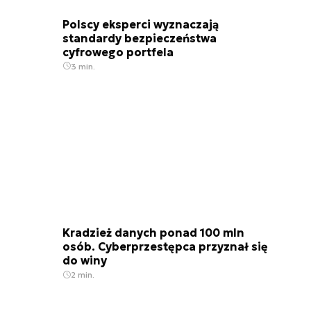
Polscy eksperci wyznaczają
standardy bezpieczeństwa
cyfrowego portfela
3 min.
Kradzież danych ponad 100 mln
osób. Cyberprzestępca przyznał się
do winy
2 min.