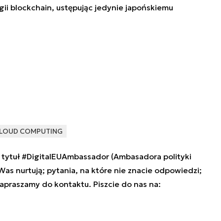
ii blockchain, ustępując jedynie japońskiemu
LOUD COMPUTING
tytuł #DigitalEUAmbassador (Ambasadora polityki
 Was nurtują; pytania, na które nie znacie odpowiedzi;
zapraszamy do kontaktu. Piszcie do nas na: