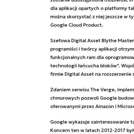
dla aplikacji opartych o platformy t
można skorzystać z niej jeszcze w t
Google Cloud Product.
Szefowa Digital Asset Blythe Maste
programiści i twórcy aplikacji otrzy
funkcjonalnych ram dla oprogramowa
technologii łańcucha bloków". Wspó
firmie Digital Asset na rozszerzenie
Zdaniem serwisu The Verge, implem
chmurowych pozwoli Google budowa
oferowanymi przez Amazon i Microso
Google wykazuje zainteresowanie tą 
Koncern ten w latach 2012-2017 był