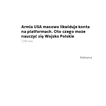
Armia USA masowo likwiduje konta
na platformach. Oto czego może
nauczyć się Wojsko Polskie
16 min.
Reklama