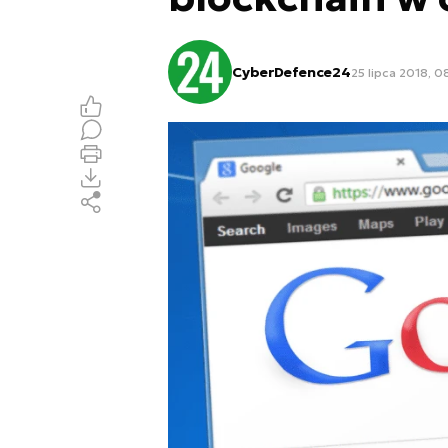
CyberDefence24
25 lipca 2018, 0