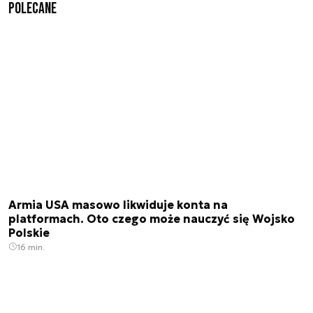
Polecane
Armia USA masowo likwiduje konta na
platformach. Oto czego może nauczyć się Wojsko
Polskie
16 min.