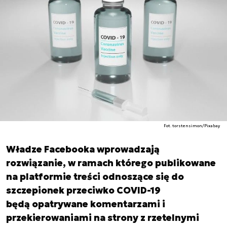
Fot. torstensimon/Pixabay
Władze Facebooka wprowadzają
rozwiązanie, w ramach którego publikowane
na platformie treści odnoszące się do
szczepionek przeciwko COVID-19
będą opatrywane komentarzami i
przekierowaniami na strony z rzetelnymi