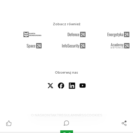
Zobacz również
Obserwuj nas
O NAS
KONTAKT
REGULAMIN
RSS
COOKIES