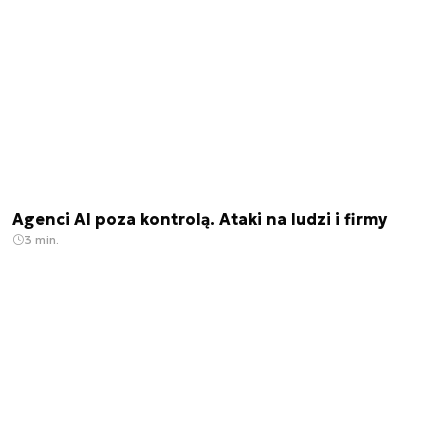
Agenci AI poza kontrolą. Ataki na ludzi i firmy
3 min.