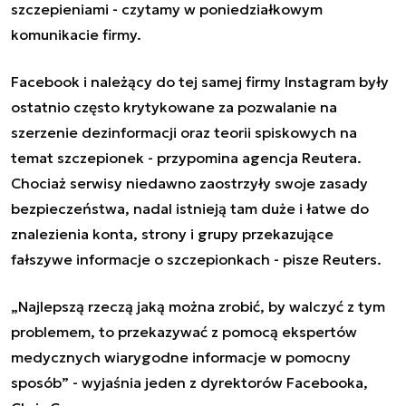
szczepieniami - czytamy w poniedziałkowym
komunikacie firmy.
Facebook i należący do tej samej firmy Instagram były
ostatnio często krytykowane za pozwalanie na
szerzenie dezinformacji oraz teorii spiskowych na
temat szczepionek - przypomina agencja Reutera.
Chociaż serwisy niedawno zaostrzyły swoje zasady
bezpieczeństwa, nadal istnieją tam duże i łatwe do
znalezienia konta, strony i grupy przekazujące
fałszywe informacje o szczepionkach - pisze Reuters.
„
Najlepszą rzeczą jaką można zrobić, by walczyć z tym
problemem, to przekazywać z pomocą ekspertów
medycznych wiarygodne informacje w pomocny
sposób
”
- wyjaśnia jeden z dyrektorów Facebooka,