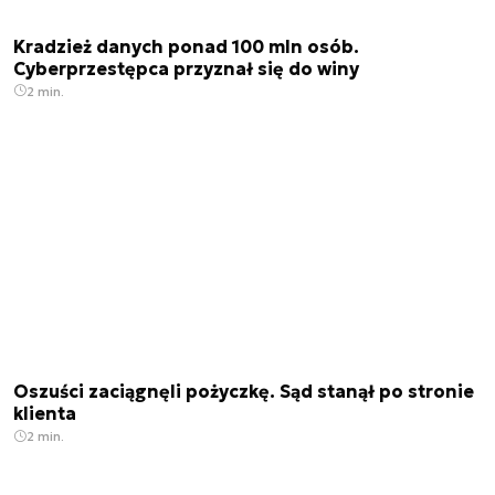
Kradzież danych ponad 100 mln osób.
Cyberprzestępca przyznał się do winy
2 min.
Oszuści zaciągnęli pożyczkę. Sąd stanął po stronie
klienta
2 min.