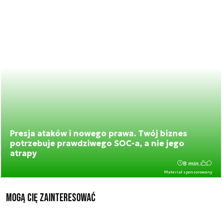
Presja ataków i nowego prawa. Twój biznes
potrzebuje prawdziwego SOC-a, a nie jego
atrapy
8 min.
Materiał sponsorowany
Mogą Cię zainteresować