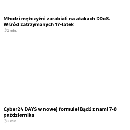
Młodzi mężczyźni zarabiali na atakach DDoS.
Wśród zatrzymanych 17-latek
2 min.
Cyber24 DAYS w nowej formule! Bądź z nami 7-8
października
3 min.