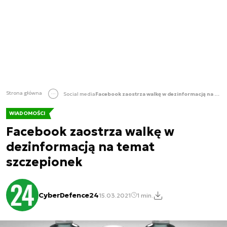
Strona główna
Social media
Facebook zaostrza walkę w dezinformacją na temat szczepionek
WIADOMOŚCI
Facebook zaostrza walkę w
dezinformacją na temat
szczepionek
CyberDefence24
15.03.2021
1 min.