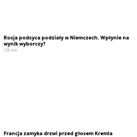
Rosja podsyca podziały w Niemczech. Wpłynie na
wynik wyborczy?
6 min.
Francja zamyka drzwi przed głosem Kremla