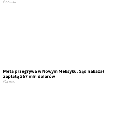
10 min.
Meta przegrywa w Nowym Meksyku. Sąd nakazał
zapłatę 567 mln dolarów
3 min.