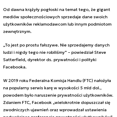
Od dawna krążyły pogłoski na temat tego, że
gigant
mediów społecznościowych
sprzedaje dane swoich
użytkowników reklamodawcom lub innym podmiotom
zewnętrznym.
„To jest po prostu fałszywe. Nie sprzedajemy danych
ludzi i nigdy tego nie robiliśmy” – powiedział Steve
Satterfield, dyrektor ds. prywatności i polityki
Facebooka.
W 2019 roku Federalna Komisja Handlu (FTC) nałożyła
na popularny serwis karę w wysokości 5 mld dol.,
powodem było naruszenie prywatności użytkowników.
Zdaniem FTC, Facebook „wielokrotnie dopuszczał się
zwodniczych ujawnień oraz wprowadzał ustawienia
podważające preferencje prywatności użytkowników”,