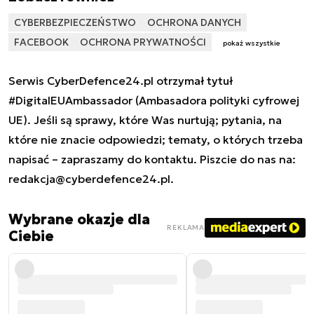
CYBERBEZPIECZEŃSTWO
OCHRONA DANYCH
FACEBOOK
OCHRONA PRYWATNOŚCI
pokaż wszystkie
Serwis CyberDefence24.pl otrzymał tytuł
#DigitalEUAmbassador (Ambasadora polityki cyfrowej
UE). Jeśli są sprawy, które Was nurtują; pytania, na
które nie znacie odpowiedzi; tematy, o których trzeba
napisać – zapraszamy do kontaktu. Piszcie do nas na:
redakcja@cyberdefence24.pl
.
Wybrane okazje dla
REKLAMA
Ciebie