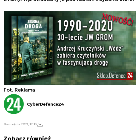
Fot. Reklama
CyberDefence24
8 września 2021, 12:13
Zobacz również