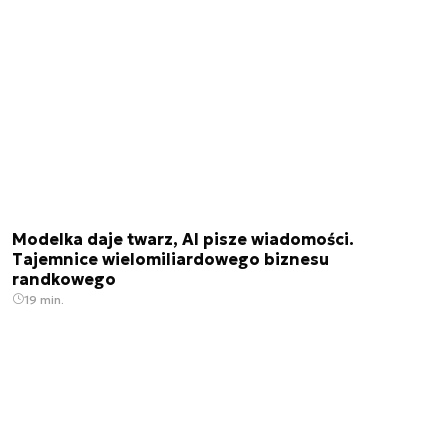
Modelka daje twarz, AI pisze wiadomości.
Tajemnice wielomiliardowego biznesu
randkowego
19 min.