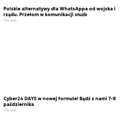
Polskie alternatywy dla WhatsAppa od wojska i
rządu. Przełom w komunikacji służb
4 min.
Cyber24 DAYS w nowej formule! Bądź z nami 7-8
października
3 min.