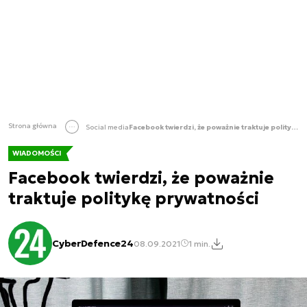
Strona główna
Social media
Facebook twierdzi, że poważnie traktuje politykę prywatności
WIADOMOŚCI
Facebook twierdzi, że poważnie
traktuje politykę prywatności
CyberDefence24
08.09.2021
1 min.