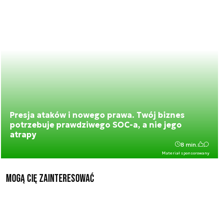
Presja ataków i nowego prawa. Twój biznes
potrzebuje prawdziwego SOC-a, a nie jego
atrapy
8 min.
Materiał sponsorowany
Mogą Cię zainteresować