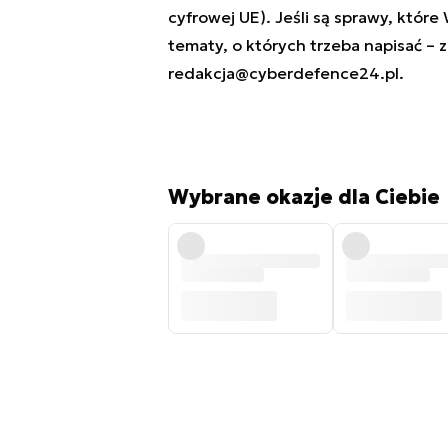
cyfrowej UE). Jeśli są sprawy, które
tematy, o których trzeba napisać – 
redakcja@cyberdefence24.pl
.
Wybrane okazje dla Ciebie