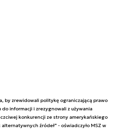
 by zrewidowali politykę ograniczającą prawo
o informacji i zrezygnowali z używania
czciwej konkurencji ze strony amerykańskiego
 alternatywnych źródeł
”
- oświadczyło MSZ w