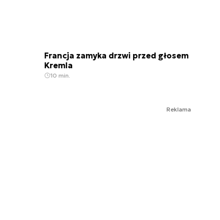
Francja zamyka drzwi przed głosem
Kremla
10 min.
Reklama