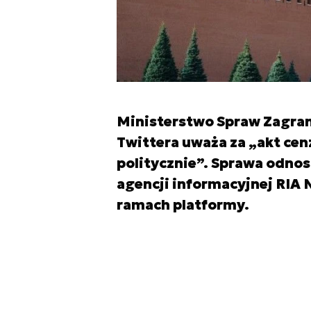
Ministerstwo Spraw Zagrani
Twittera uważa za „akt ce
politycznie”. Sprawa odnosi
agencji informacyjnej RIA
ramach platformy.