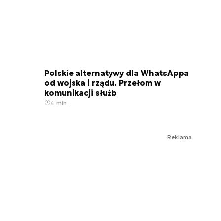
Polskie alternatywy dla WhatsAppa
od wojska i rządu. Przełom w
komunikacji służb
4 min.
Reklama