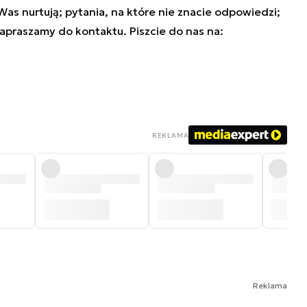
 Was nurtują; pytania, na które nie znacie odpowiedzi;
zapraszamy do kontaktu. Piszcie do nas na:
REKLAMA
Reklama