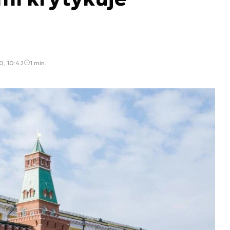
0, 10:42
1 min.