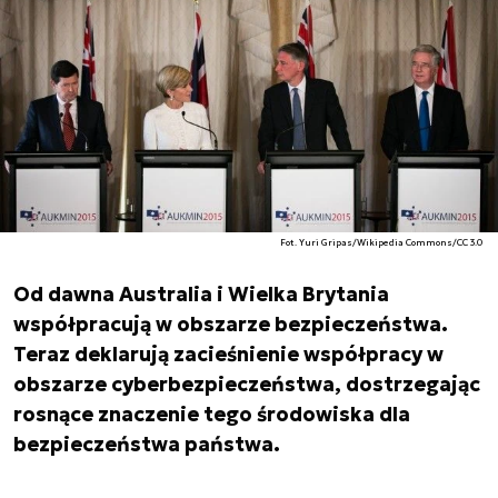
Fot. Yuri Gripas/Wikipedia Commons/CC 3.0
Od dawna Australia i Wielka Brytania
współpracują w obszarze bezpieczeństwa.
Teraz deklarują zacieśnienie współpracy w
obszarze cyberbezpieczeństwa, dostrzegając
rosnące znaczenie tego środowiska dla
bezpieczeństwa państwa.