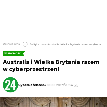
Strona główna
Polityka i prawo
Australia i Wielka Brytania razem w cyberprzestrzeni
WIADOMOŚCI
Australia i Wielka Brytania razem
w cyberprzestrzeni
CyberDefence24
08.08.2017
1 min.