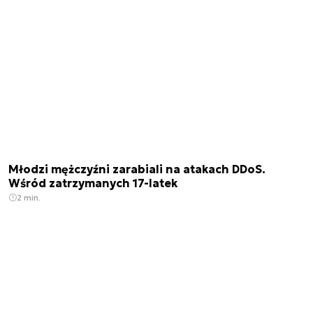
Młodzi mężczyźni zarabiali na atakach DDoS.
Wśród zatrzymanych 17-latek
2 min.