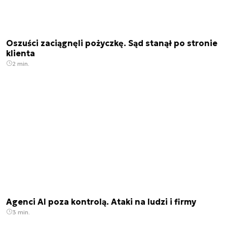
Oszuści zaciągnęli pożyczkę. Sąd stanął po stronie
klienta
2 min.
Agenci AI poza kontrolą. Ataki na ludzi i firmy
3 min.