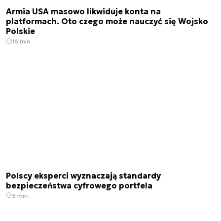
Armia USA masowo likwiduje konta na
platformach. Oto czego może nauczyć się Wojsko
Polskie
16 min.
Polscy eksperci wyznaczają standardy
bezpieczeństwa cyfrowego portfela
3 min.