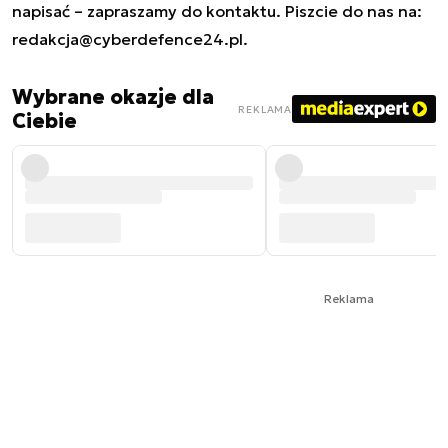
napisać – zapraszamy do kontaktu. Piszcie do nas na:
redakcja@cyberdefence24.pl
.
Wybrane okazje dla
REKLAMA
Ciebie
Reklama