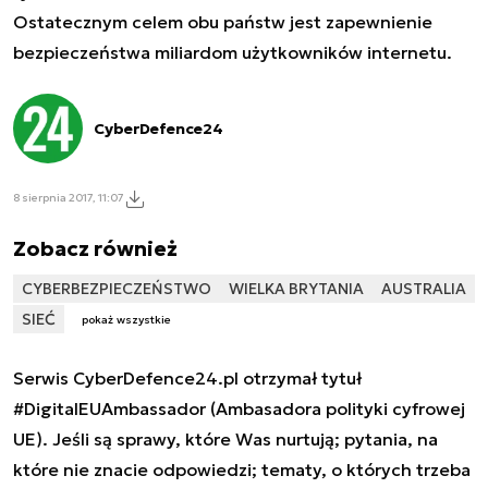
Ostatecznym celem obu państw jest zapewnienie
bezpieczeństwa miliardom użytkowników internetu.
CyberDefence24
8 sierpnia 2017, 11:07
Zobacz również
CYBERBEZPIECZEŃSTWO
WIELKA BRYTANIA
AUSTRALIA
SIEĆ
pokaż wszystkie
Serwis CyberDefence24.pl otrzymał tytuł
#DigitalEUAmbassador (Ambasadora polityki cyfrowej
UE). Jeśli są sprawy, które Was nurtują; pytania, na
które nie znacie odpowiedzi; tematy, o których trzeba