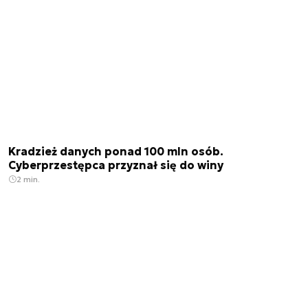
Kradzież danych ponad 100 mln osób.
Cyberprzestępca przyznał się do winy
2 min.