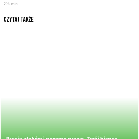
4 min.
Czytaj także
Presja ataków i nowego prawa. Twój biznes