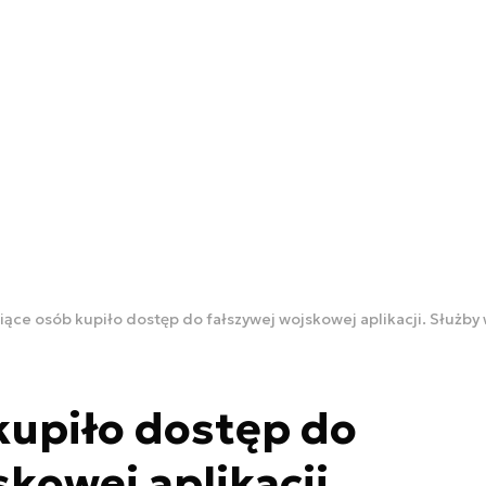
iące osób kupiło dostęp do fałszywej wojskowej aplikacji. Służby 
kupiło dostęp do
kowej aplikacji.