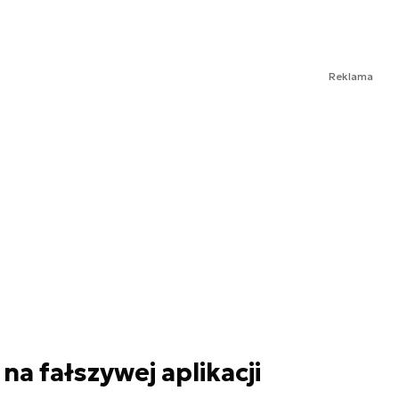
Reklama
na fałszywej aplikacji