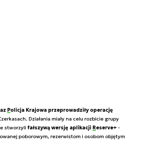
az
Policja Krajowa
przeprowadziły operację
erkasach. Działania miały na celu rozbicie grupy
e stworzyli
fałszywą wersję aplikacji
Reserve+
-
dykowanej poborowym, rezerwistom i osobom objętym