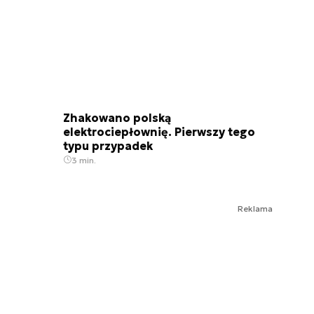
Zhakowano polską
elektrociepłownię. Pierwszy tego
typu przypadek
3 min.
Reklama