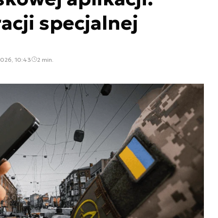
acji specjalnej
026, 10:43
2 min.