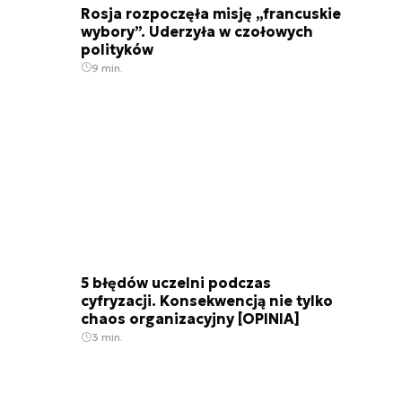
Rosja rozpoczęła misję „francuskie
wybory”. Uderzyła w czołowych
polityków
9 min.
5 błędów uczelni podczas
cyfryzacji. Konsekwencją nie tylko
chaos organizacyjny [OPINIA]
3 min.