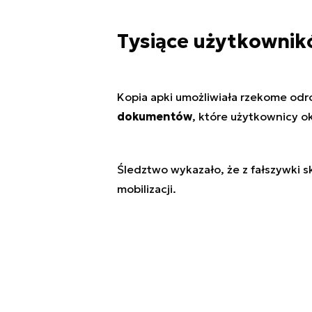
Tysiące użytkowni
Kopia apki umożliwiała rzekome odr
dokumentów
, które użytkownicy o
Śledztwo wykazało, że z fałszywki s
mobilizacji.