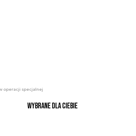
w operacji specjalnej
Wybrane dla Ciebie