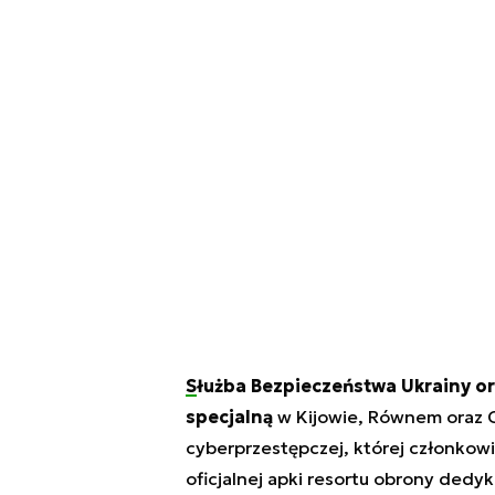
Służba Bezpieczeństwa Ukrainy
or
specjalną
w Kijowie, Równem oraz Cz
cyberprzestępczej, której członkowi
oficjalnej apki resortu obrony de