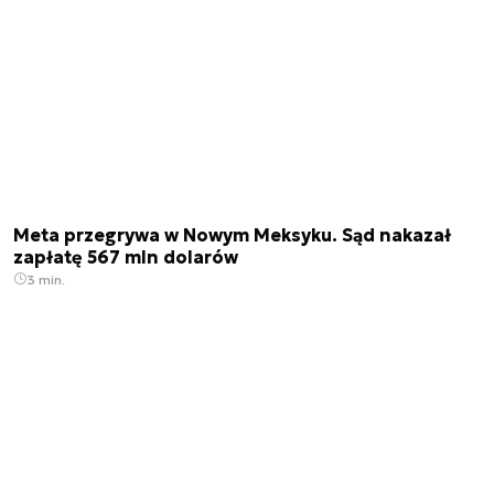
Meta przegrywa w Nowym Meksyku. Sąd nakazał
zapłatę 567 mln dolarów
3 min.