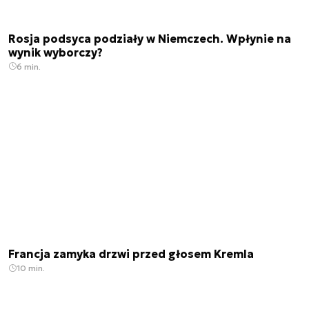
Rosja podsyca podziały w Niemczech. Wpłynie na
wynik wyborczy?
6 min.
Francja zamyka drzwi przed głosem Kremla
10 min.