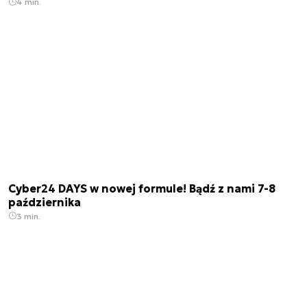
4 min.
Cyber24 DAYS w nowej formule! Bądź z nami 7-8
października
3 min.