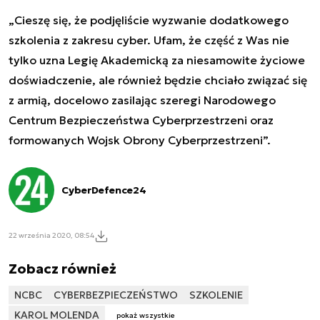
„Cieszę się, że podjęliście wyzwanie dodatkowego
szkolenia z zakresu cyber. Ufam, że część z Was nie
tylko uzna Legię Akademicką za niesamowite życiowe
doświadczenie, ale również będzie chciało związać się
z armią, docelowo zasilając szeregi Narodowego
Centrum Bezpieczeństwa Cyberprzestrzeni oraz
formowanych Wojsk Obrony Cyberprzestrzeni”.
CyberDefence24
22 września 2020, 08:54
Zobacz również
NCBC
CYBERBEZPIECZEŃSTWO
SZKOLENIE
KAROL MOLENDA
pokaż wszystkie