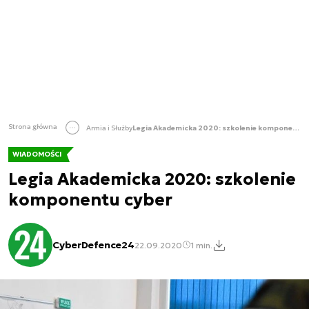
Strona główna
Armia i Służby
Legia Akademicka 2020: szkolenie komponentu cyber
WIADOMOŚCI
Legia Akademicka 2020: szkolenie
komponentu cyber
CyberDefence24
22.09.2020
1 min.