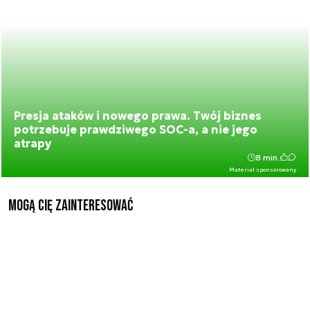
Presja ataków i nowego prawa. Twój biznes
potrzebuje prawdziwego SOC-a, a nie jego
atrapy
8 min.
Materiał sponsorowany
Mogą Cię zainteresować