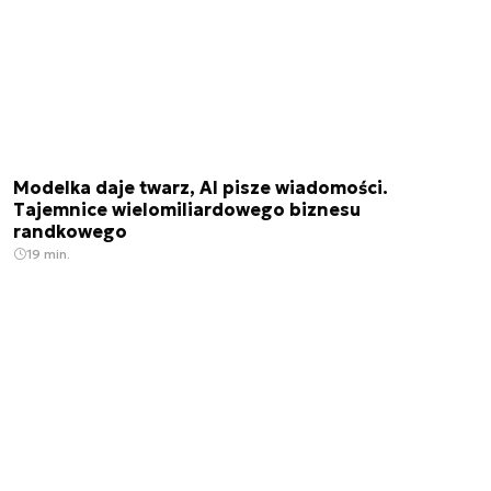
Modelka daje twarz, AI pisze wiadomości.
Tajemnice wielomiliardowego biznesu
randkowego
19 min.