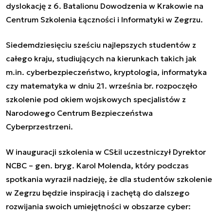
dyslokację z 6. Batalionu Dowodzenia w Krakowie na
Centrum Szkolenia Łączności i Informatyki w Zegrzu.
Siedemdziesięciu sześciu najlepszych studentów z
całego kraju, studiujących na kierunkach takich jak
m.in. cyberbezpieczeństwo, kryptologia, informatyka
czy matematyka w dniu 21. września br. rozpoczęło
szkolenie pod okiem wojskowych specjalistów z
Narodowego Centrum Bezpieczeństwa
Cyberprzestrzeni.
W inauguracji szkolenia w CSŁiI uczestniczył Dyrektor
NCBC – gen. bryg. Karol Molenda, który podczas
spotkania wyraził nadzieję, że dla studentów szkolenie
w Zegrzu będzie inspiracją i zachętą do dalszego
rozwijania swoich umiejętności w obszarze cyber: