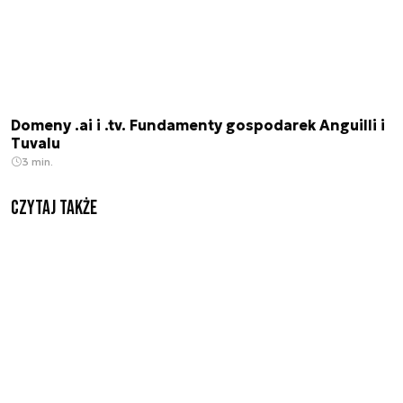
Domeny .ai i .tv. Fundamenty gospodarek Anguilli i
Tuvalu
3 min.
Czytaj także