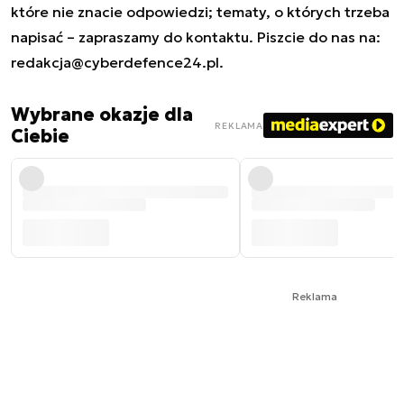
które nie znacie odpowiedzi; tematy, o których trzeba
napisać – zapraszamy do kontaktu. Piszcie do nas na:
redakcja@cyberdefence24.pl
.
Wybrane okazje dla
REKLAMA
Ciebie
Reklama