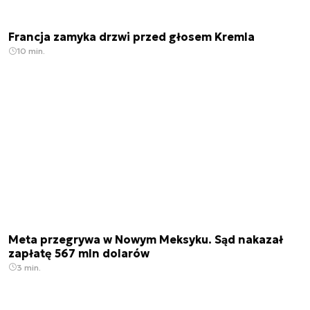
Francja zamyka drzwi przed głosem Kremla
10 min.
Meta przegrywa w Nowym Meksyku. Sąd nakazał
zapłatę 567 mln dolarów
3 min.