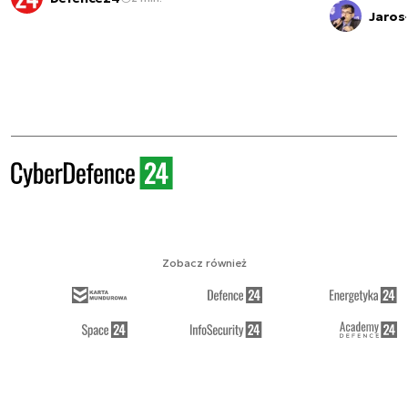
Jaros
Zobacz również