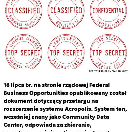
FOT. TAYEBMEZAHDIA/ PIXABAY
16 lipca br. na stronie rządowej Federal
Business Opportunities opublikowany został
dokument dotyczący przetargu na
rozszerzenie systemu Acropolis. System ten,
wcześniej znany jako Community Data
Center, odpowiada za zbieranie,