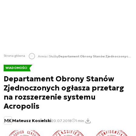
Strona główna
Armia i Służby
Departament Obrony Stanów Zjednoczonych ogłasza przetarg na rozszerzenie systemu Acropolis
WIADOMOŚCI
Departament Obrony Stanów
Zjednoczonych ogłasza przetarg
na rozszerzenie systemu
Acropolis
MK
Mateusz Kosielski
20.07.2018
1 min.