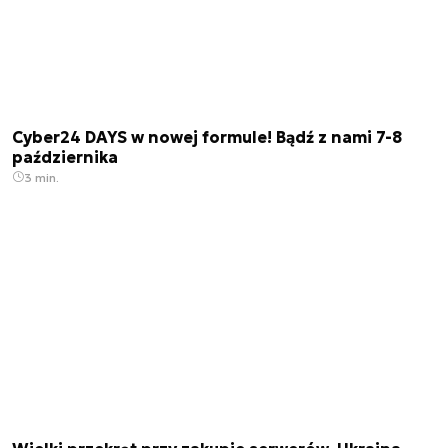
Cyber24 DAYS w nowej formule! Bądź z nami 7-8
października
3 min.