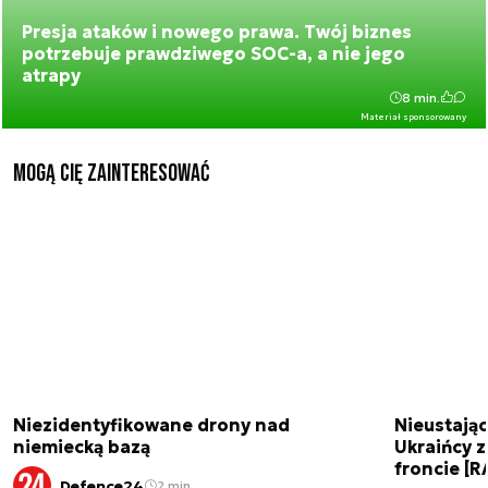
Presja ataków i nowego prawa. Twój biznes
potrzebuje prawdziwego SOC-a, a nie jego
atrapy
8 min.
Materiał sponsorowany
Mogą Cię zainteresować
Niezidentyfikowane drony nad
Nieustając
niemiecką bazą
Ukraińcy 
froncie [
Defence24
2 min.