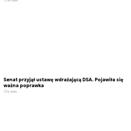
16 min.
Senat przyjął ustawę wdrażającą DSA. Pojawiła się
ważna poprawka
4 min.