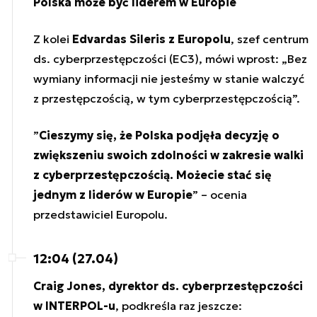
Polska może być liderem w Europie
Z kolei
Edvardas Sileris z Europolu
, szef centrum
ds. cyberprzestępczości (EC3), mówi wprost: „Bez
wymiany informacji nie jesteśmy w stanie walczyć
z przestępczością, w tym cyberprzestępczością”.
”
Cieszymy się, że Polska podjęła decyzję o
zwiększeniu swoich zdolności w zakresie walki
z cyberprzestępczością. Możecie stać się
jednym z liderów w Europie
” – ocenia
przedstawiciel Europolu.
12:04 (27.04)
Craig Jones, dyrektor ds. cyberprzestępczości
w INTERPOL-u
, podkreśla raz jeszcze: