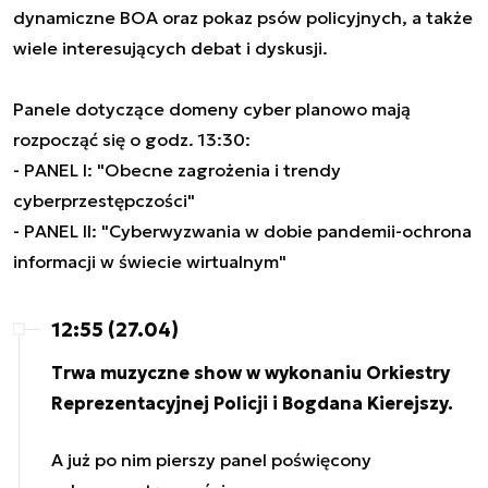
dynamiczne BOA oraz pokaz psów policyjnych, a także
wiele interesujących debat i dyskusji.
Panele dotyczące domeny cyber planowo mają
rozpocząć się o godz. 13:30:
- PANEL I: "Obecne zagrożenia i trendy
cyberprzestępczości"
- PANEL II: "Cyberwyzwania w dobie pandemii-ochrona
informacji w świecie wirtualnym"
12:55 (27.04)
Trwa muzyczne show w wykonaniu Orkiestry
Reprezentacyjnej Policji i Bogdana Kierejszy.
A już po nim pierszy panel poświęcony