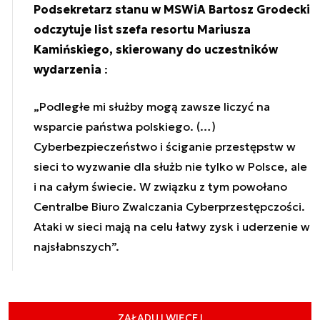
Podsekretarz stanu w MSWiA Bartosz Grodecki
odczytuje list szefa resortu Mariusza
Kamińskiego, skierowany do uczestników
wydarzenia
:
„Podległe mi służby mogą zawsze liczyć na
wsparcie państwa polskiego. (…)
Cyberbezpieczeństwo i ściganie przestępstw w
sieci to wyzwanie dla służb nie tylko w Polsce, ale
i na całym świecie. W związku z tym powołano
Centralbe Biuro Zwalczania Cyberprzestępczości.
Ataki w sieci mają na celu łatwy zysk i uderzenie w
najsłabnszych”.
ZAŁADUJ WIĘCEJ