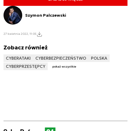
Szymon Palczewski
27 kwietnia 2022, 11:05
Zobacz również
CYBERATAKI
CYBERBEZPIECZEŃSTWO
POLSKA
CYBERPRZESTĘPCY
pokaż wszystkie