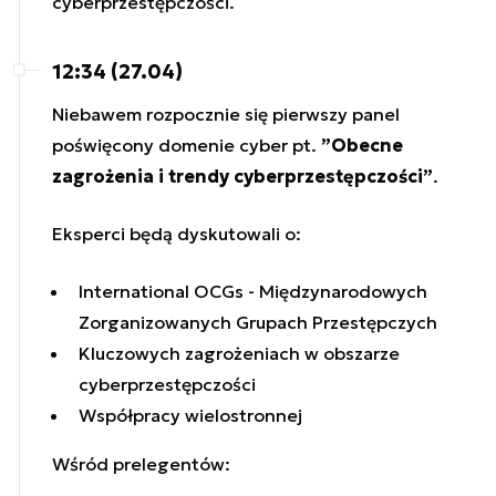
cyberprzestępczości.
12:34 (27.04)
Niebawem rozpocznie się pierwszy panel
poświęcony domenie cyber pt.
”Obecne
zagrożenia i trendy cyberprzestępczości”
.
Eksperci będą dyskutowali o:
International OCGs - Międzynarodowych
Zorganizowanych Grupach Przestępczych
Kluczowych zagrożeniach w obszarze
cyberprzestępczości
Współpracy wielostronnej
Wśród prelegentów: