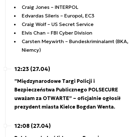
Craig Jones – INTERPOL
Edvardas Sileris – Europol, EC3
Craig Wolf – US Secret Service
Elvis Chan – FBI Cyber Division
Carsten Meywirth – Bundeskriminalamt (BKA,
Niemcy)
12:23 (27.04)
”Międzynarodowe Targi Policji i
Bezpieczeństwa Publicznego POLSECURE
uważam za OTWARTE” – oficjalnie ogłosił
prezydent miasta Kielce Bogdan Wenta.
12:08 (27.04)