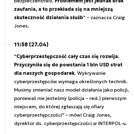
bezpieczeństwo.
Problemem jest jednak brak
zaufania, a to przekłada się na mniejszą
skuteczność działania służb
” – zaznacza Craig
Jones.
11:58 (27.04)
”
Cyberprzestępczość cały czas się rozwija.
Przyczyniła się do powstania 1 bln USD strat
dla naszych gospodarek
. Wykrywanie
cyberprzestępców wymaga określonych technik.
Musimy zmieniać nasz model działania jako policji,
ponieważ nie jesteśmy (policja – red.) pierwszym
miejscem, do której zgłaszają się ofiary
cyberprzestępczości” – mówi Craig Jones,
dyrektor ds. cyberprzestępczości w INTERPOL-u.