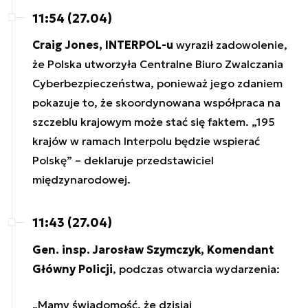
11:54 (27.04)
Craig Jones, INTERPOL-u
wyraził zadowolenie,
że Polska utworzyła Centralne Biuro Zwalczania
Cyberbezpieczeństwa, ponieważ jego zdaniem
pokazuje to, że skoordynowana współpraca na
szczeblu krajowym może stać się faktem. „195
krajów w ramach Interpolu będzie wspierać
Polskę” – deklaruje przedstawiciel
międzynarodowej.
11:43 (27.04)
Gen. insp. Jarosław Szymczyk, Komendant
Główny Policji
, podczas otwarcia wydarzenia:
„Mamy świadomość, że dzisiaj