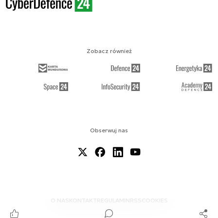
Zobacz również
Obserwuj nas
O NAS
KONTAKT
REGULAMIN
RSS
COOKIES