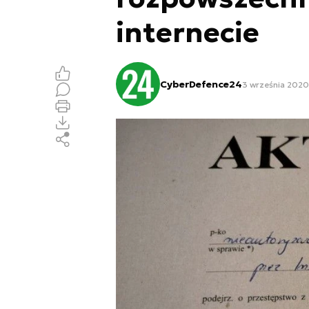
internecie
CyberDefence24
3 września 2020,