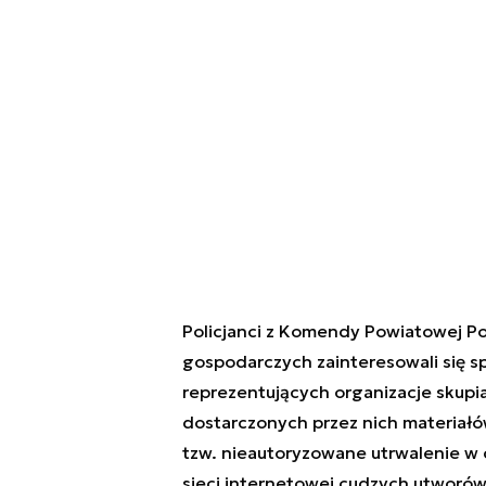
Policjanci z Komendy Powiatowej Pol
gospodarczych zainteresowali się 
reprezentujących organizacje skupi
dostarczonych przez nich materiałó
tzw. nieautoryzowane utrwalenie w
sieci internetowej cudzych utworó