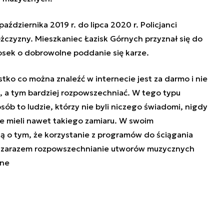
aździernika 2019 r. do lipca 2020 r. Policjanci
żczyzny. Mieszkaniec Łazisk Górnych przyznał się do
osek o dobrowolne poddanie się karze.
stko co można znaleźć w internecie jest za darmo i nie
 a tym bardziej rozpowszechniać. W tego typu
b to ludzie, którzy nie byli niczego świadomi, nigdy
nie mieli nawet takiego zamiaru. W swoim
zą o tym, że korzystanie z programów do ściągania
i zarazem rozpowszechnianie utworów muzycznych
one