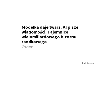
Modelka daje twarz, AI pisze
wiadomości. Tajemnice
wielomiliardowego biznesu
randkowego
19 min.
Reklama