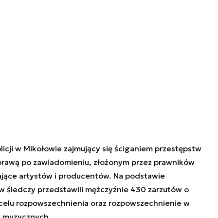
icji w Mikołowie zajmujący się ściganiem przestępstw
sprawą po zawiadomieniu, złożonym przez prawników
ające artystów i producentów. Na podstawie
w śledczy przedstawili mężczyźnie 430 zarzutów o
 celu rozpowszechnienia oraz rozpowszechnienie w
w muzycznych.