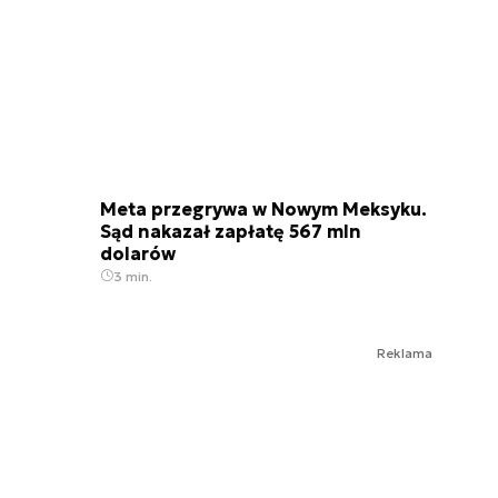
Meta przegrywa w Nowym Meksyku.
Sąd nakazał zapłatę 567 mln
dolarów
3 min.
Reklama