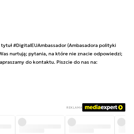
tytuł #DigitalEUAmbassador (Ambasadora polityki
 Was nurtują; pytania, na które nie znacie odpowiedzi;
zapraszamy do kontaktu. Piszcie do nas na:
REKLAMA