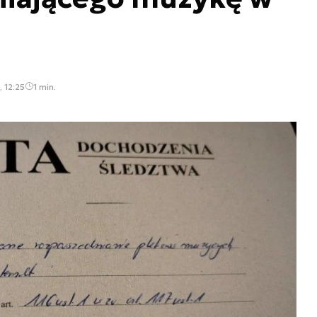
 12:25
1 min.