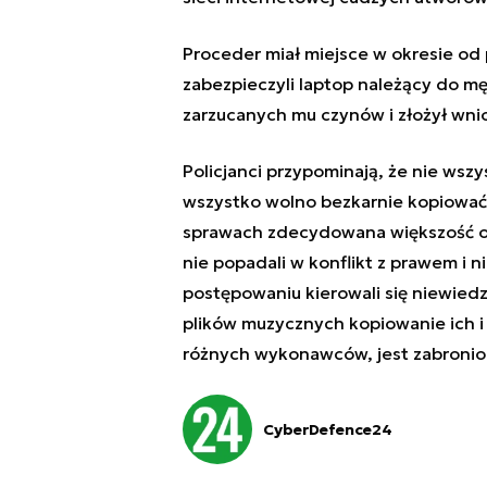
Proceder miał miejsce w okresie od p
zabezpieczyli laptop należący do mę
zarzucanych mu czynów i złożył wni
Policjanci przypominają, że nie wszy
wszystko wolno bezkarnie kopiować,
sprawach zdecydowana większość osó
nie popadali w konflikt z prawem i 
postępowaniu kierowali się niewied
plików muzycznych kopiowanie ich 
różnych wykonawców, jest zabroni
CyberDefence24