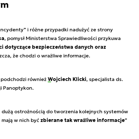
ym
ncydenty” i różne przypadki nadużyć ze strony
sa
, pomysł Ministerstwa Sprawiedliwości przykuwa
ci dotyczące bezpieczeństwa danych oraz
zcza, że chodzi o wrażliwe informacje.
ią podchodzi również
Wojciech Klicki
, specjalista ds.
ji Panoptykon.
 dużą ostrożnością do tworzenia kolejnych systemów
i mają w nich być
zbierane tak wrażliwe informacje
”