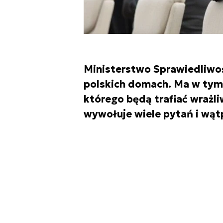
Ministerstwo Sprawiedliwo
polskich domach. Ma w ty
którego będą trafiać wrażl
wywołuje wiele pytań i wąt