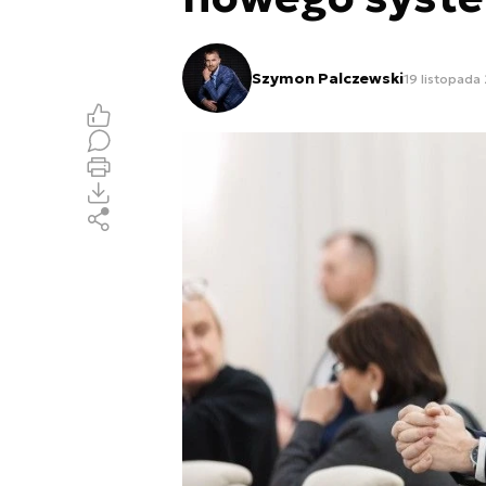
Szymon Palczewski
19 listopada 