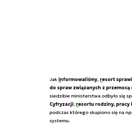
Jak
informowaliśmy
,
resort spraw
do spraw związanych z przemoc
siedzibie ministerstwa odbyło się s
Cyfryzacji
;
resortu rodziny, pracy 
podczas którego skupiono się na np
systemu.