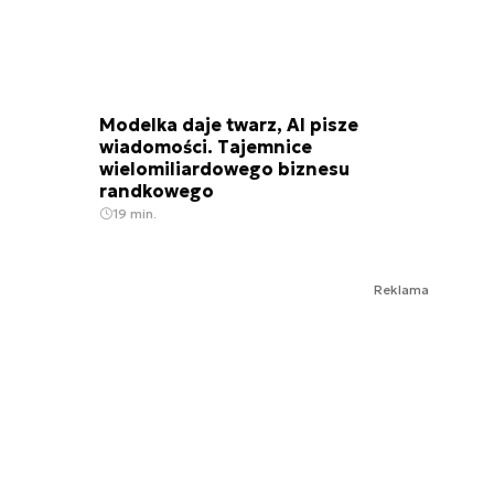
Modelka daje twarz, AI pisze
wiadomości. Tajemnice
wielomiliardowego biznesu
randkowego
19 min.
Reklama