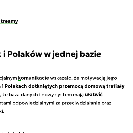
streamy
 i Polaków w jednej bazie
cjalnym
komunikacie
wskazało, że motywacją jego
 i Polakach dotkniętych przemocą domową trafiały
, że baza danych i nowy system mają
ułatwić
ami odpowiedzialnymi za przeciwdziałanie oraz
ki.