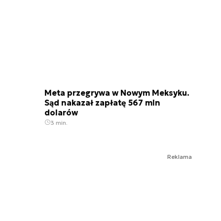
Meta przegrywa w Nowym Meksyku.
Sąd nakazał zapłatę 567 mln
dolarów
3 min.
Reklama