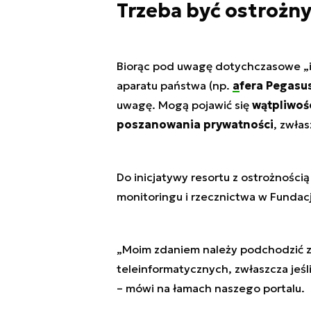
Trzeba być ostrożn
Biorąc pod uwagę dotychczasowe „i
aparatu państwa (np.
afera Pegasu
uwagę. Mogą pojawić się
wątpliwoś
poszanowania prywatności
, zwłas
Do inicjatywy resortu z ostrożnośc
monitoringu i rzecznictwa w Fundac
„Moim zdaniem należy podchodzić z
teleinformatycznych, zwłaszcza jeśl
– mówi na łamach naszego portalu.