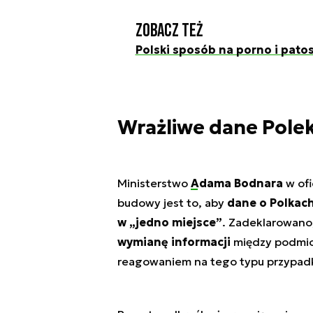
Zobacz też
Polski sposób na porno i pato
Wrażliwe dane Polek
Ministerstwo
Adama Bodnara
w ofi
budowy jest to, aby
dane o Polkach
w „jedno miejsce”
. Zadeklarowano
wymianę informacji
między podmiot
reagowaniem na tego typu przypad